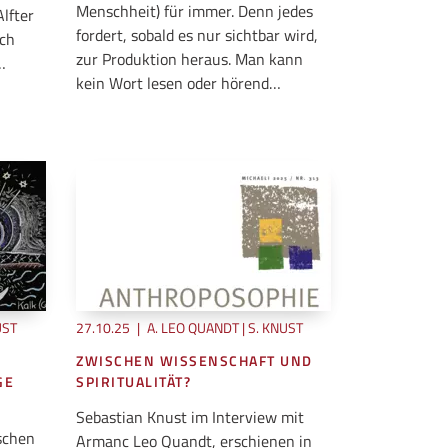
Menschheit) für immer. Denn jedes
Alfter
fordert, sobald es nur sichtbar wird,
rch
zur Produktion heraus. Man kann
…
kein Wort lesen oder hörend…
UST
27.10.25
|
A. LEO QUANDT | S. KNUST
ZWISCHEN WISSENSCHAFT UND
GE
SPIRITUALITÄT?
Sebastian Knust im Interview mit
schen
Armanc Leo Quandt, erschienen in