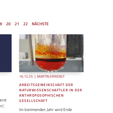
9
20
21
22
NÄCHSTE
16.12.25
|
MARTIN ERRENST
ARBEITSGEMEINSCHAFT DER
NATURWISSENSCHAFTLER IN DER
ANTHROPOSOPHISCHEN
erst
GESELLSCHAFT
m",
Im kommenden Jahr wird Ende