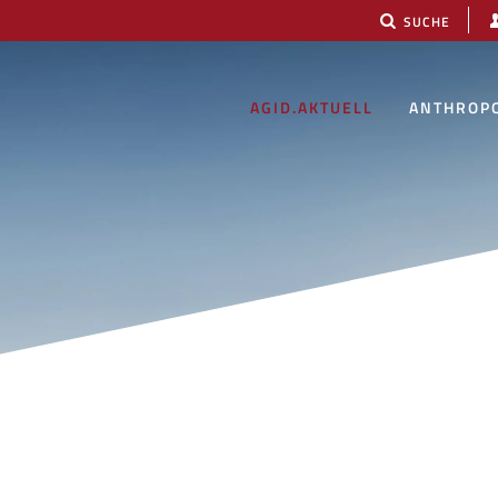
SUCHE
AGID.AKTUELL
ANTHROP