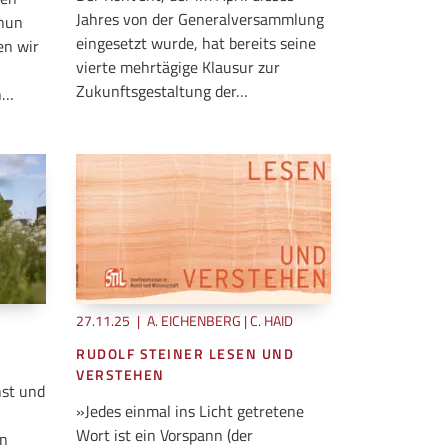
Jahres von der Generalversammlung
 nun
eingesetzt wurde, hat bereits seine
en wir
vierte mehrtägige Klausur zur
Zukunftsgestaltung der…
n…
27.11.25
|
A. EICHENBERG | C. HAID
RUDOLF STEINER LESEN UND
VERSTEHEN
nst und
»Jedes einmal ins Licht getretene
Wort ist ein Vorspann (der
in