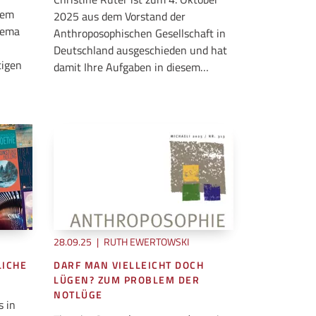
rem
2025 aus dem Vorstand der
hema
Anthroposophischen Gesellschaft in
Deutschland ausgeschieden und hat
tigen
damit Ihre Aufgaben in diesem…
28.09.25
|
RUTH EWERTOWSKI
LICHE
DARF MAN VIELLEICHT DOCH
LÜGEN? ZUM PROBLEM DER
NOTLÜGE
s in