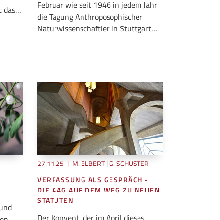
Februar wie seit 1946 in jedem Jahr
at das…
die Tagung Anthroposophischer
Naturwissenschaftler in Stuttgart…
27.11.25
|
M. ELBERT | G. SCHUSTER
VERFASSUNG ALS GESPRÄCH -
DIE AAG AUF DEM WEG ZU NEUEN
STATUTEN
 und
Der Konvent, der im April dieses
hen