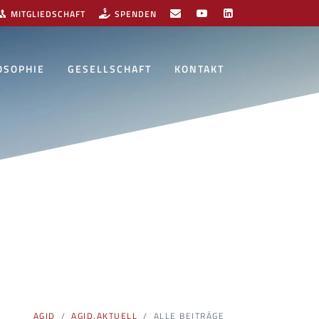
MITGLIEDSCHAFT
SPENDEN
OSOPHIE
GESELLSCHAFT
KONTAKT
AGID
AGID.AKTUELL
ALLE BEITRÄGE