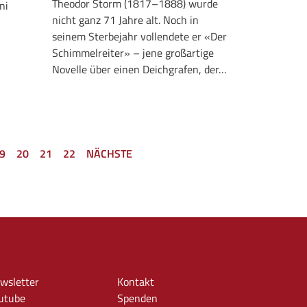
Theodor Storm (1817–1888) wurde
ni
nicht ganz 71 Jahre alt. Noch in
seinem Sterbejahr vollendete er «Der
Schimmelreiter» – jene großartige
Novelle über einen Deichgrafen, der…
9
20
21
22
NÄCHSTE
wsletter
Kontakt
utube
Spenden