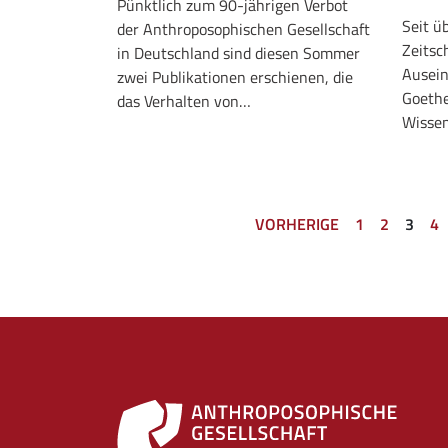
Pünktlich zum 90-jährigen Verbot
Seit üb
der Anthroposophischen Gesellschaft
Zeitsch
in Deutschland sind diesen Sommer
Ausei
zwei Publikationen erschienen, die
Goethe
das Verhalten von…
Wissen
VORHERIGE
1
2
3
4