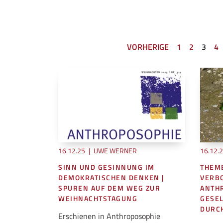
VORHERIGE
1
2
3
4
16.12.25
|
UWE WERNER
16.12.
SINN UND GESINNUNG IM
THEM
DEMOKRATISCHEN DENKEN |
VERB
SPUREN AUF DEM WEG ZUR
ANTH
WEIHNACHTSTAGUNG
GESEL
DURCH
Erschienen in Anthroposophie