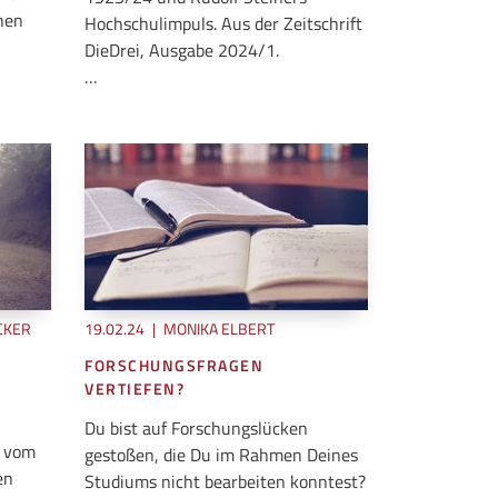
hen
Hochschulimpuls. Aus der Zeitschrift
DieDrei, Ausgabe 2024/1.
…
CKER
19.02.24
|
MONIKA ELBERT
FORSCHUNGSFRAGEN
VERTIEFEN?
Du bist auf Forschungslücken
e vom
gestoßen, die Du im Rahmen Deines
en
Studiums nicht bearbeiten konntest?