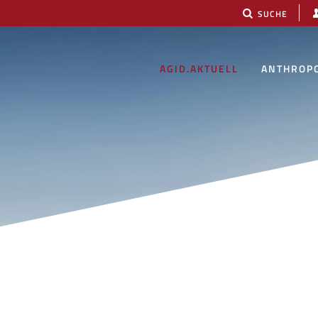
SUCHE
AGID.AKTUELL
ANTHROP