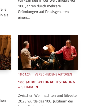
Wirksamkeit in der Welt erlebte vor
100 Jahren durch mehrere
eile
Gründungen auf Praxisgebieten
n als
einen…
18.01.24
|
VERSCHIEDENE AUTOREN
100 JAHRE WEIHNACHTSTAGUNG
– STIMMEN
Zwischen Weihnachten und Silvester
chen
2023 wurde das 100. Jubiläum der