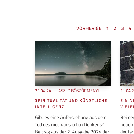
VORHERIGE
1
2
3
4
21.04.24
|
LASZLO BÖSZÖRMENYI
21.04.
SPIRITUALITÄT UND KÜNSTLICHE
EIN N
INTELLIGENZ
VIELE
Gibt es eine Auferstehung aus dem
Bei de
Tod des mechanisierten Denkens?
neuen 
Beitrag aus der 2. Ausgabe 2024 der
deutsc