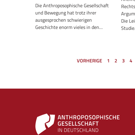
Die Anthroposophische Gesellschaft
Rechts
und Bewegung hat trotz ihrer
Argum
ausgesprochen schwierigen
Die Le
Geschichte enorm vieles in den…
Studi
VORHERIGE
1
2
3
4