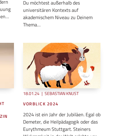
dern
Du möchtest außerhalb des
auung
universitären Kontexts auf
alen…
akademischem Niveau zu Deinem
Thema…
18.01.24
|
SEBASTIAN KNUST
HT
VORBLICK 2024
2024 ist ein Jahr der Jubiläen. Egal ob
ZIN
Demeter, die Heilpädagogik oder das
Eurythmeum Stuttgart. Steiners