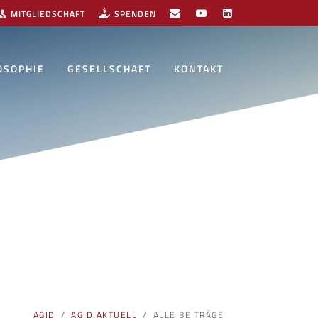
MITGLIEDSCHAFT
SPENDEN
OSOPHIE
GESELLSCHAFT
KONTAKT
AGID
AGID.AKTUELL
ALLE BEITRÄGE