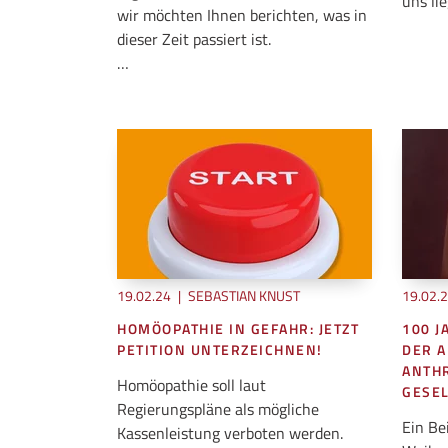
uns lie
wir möchten Ihnen berichten, was in
dieser Zeit passiert ist.
…
19.02.24
|
SEBASTIAN KNUST
19.02.
HOMÖOPATHIE IN GEFAHR: JETZT
100 
PETITION UNTERZEICHNEN!
DER 
ANTH
Homöopathie soll laut
GESEL
Regierungspläne als mögliche
Ein Be
Kassenleistung verboten werden.