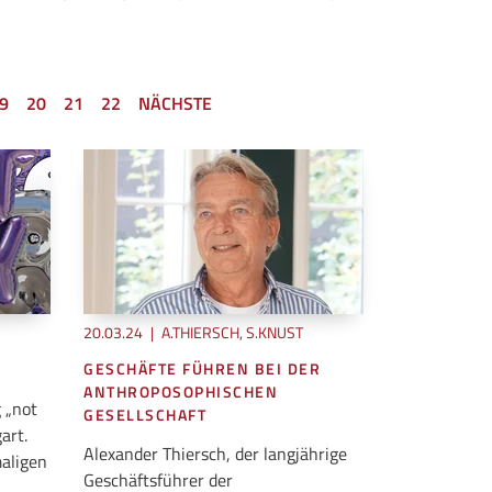
9
20
21
22
NÄCHSTE
20.03.24
|
A.THIERSCH, S.KNUST
GESCHÄFTE FÜHREN BEI DER
ANTHROPOSOPHISCHEN
 „not
GESELLSCHAFT
art.
Alexander Thiersch, der langjährige
maligen
Geschäftsführer der
,