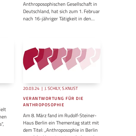
Anthroposophischen Gesellschaft in
Deutschland, hat sich zum 1. Februar
nach 16-jähriger Tätigkeit in den…
20.03.24
|
J. SCHILY, S.KNUST
VERANTWORTUNG FÜR DIE
ANTHROPOSOPHIE
elt
Am 8. März fand im Rudolf-Steiner-
nnen
Haus Berlin ein Thementag statt mit
“,
dem Titel: „Anthroposophie in Berlin