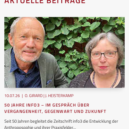
AKTUELLE BEITRÄGE
10.07.26
|
O. GIRARD | J. HEISTERKAMP
50 JAHRE INFO3 – IM GESPRÄCH ÜBER
VERGANGENHEIT, GEGENWART UND ZUKUNFT
Seit 50 Jahren begleitet die Zeitschrift info3 die Entwicklung der
Anthroposophie und ihrer Praxisfelder…