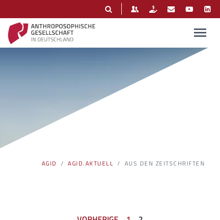
AUS DEN ZEITSCHRIFTEN
Beiträge aus der "Anthroposophie" und "DieDrei"
AGID
AGID.AKTUELL
AUS DEN ZEITSCHRIFTEN
VORHERIGE
1
2