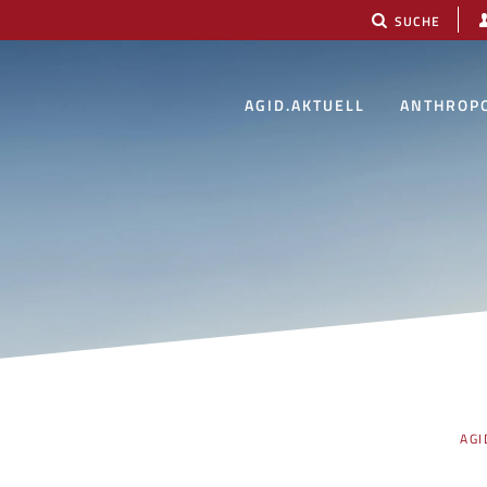
SUCHE
AGID.AKTUELL
ANTHROP
PENDEN
AGI