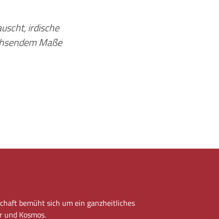
uscht, irdische
wachsendem Maße
chaft bemüht sich um ein ganzheitliches
r und Kosmos.