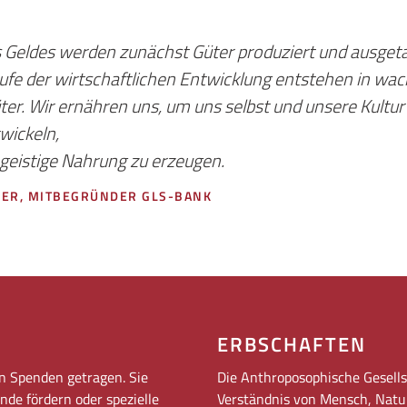
s Geldes werden zunächst Güter produziert und ausgeta
Laufe der wirtschaftlichen Entwicklung entstehen in 
üter. Wir ernähren uns, um uns selbst und unsere Kultur
wickeln,
 geistige Nahrung zu erzeugen.
ER, MITBEGRÜNDER GLS-BANK
ERBSCHAFTEN
n Spenden getragen. Sie
Die Anthroposophische Gesells
de fördern oder spezielle
Verständnis von Mensch, Natu