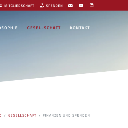
MITGLIEDSCHAFT
SPENDEN
OSOPHIE
GESELLSCHAFT
KONTAKT
D
GESELLSCHAFT
FINANZEN UND SPENDEN