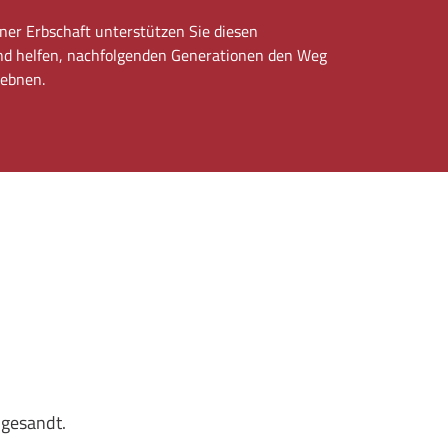
ner Erbschaft unterstützen Sie diesen
und helfen, nachfolgenden Generationen den Weg
 ebnen.
ugesandt.