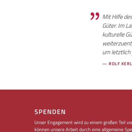
Mit Hilfe de
Güter. Im 
kulturelle G
weiterzuent
um letztlich
— ROLF KERL
SPENDEN
Unser Engagement wird zu einem großen Teil vo
können unsere Arbeit durch eine allgemeine Spen