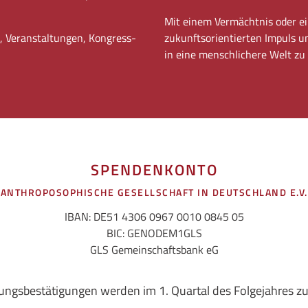
Mit einem Vermächtnis oder ei
g, Veranstaltungen, Kongress-
zukunftsorientierten Impuls 
in eine menschlichere Welt zu
SPENDENKONTO
ANTHROPOSOPHISCHE GESELLSCHAFT IN DEUTSCHLAND E.V.
IBAN: DE51 4306 0967 0010 0845 05
BIC: GENODEM1GLS
GLS Gemeinschaftsbank eG
gsbestätigungen werden im 1. Quartal des Folgejahres z