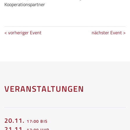
Kooperationspartner
< vorheriger Event
nächster Event >
VERANSTALTUNGEN
20.11.
17:00 BIS
21.11.
17:00 UHR