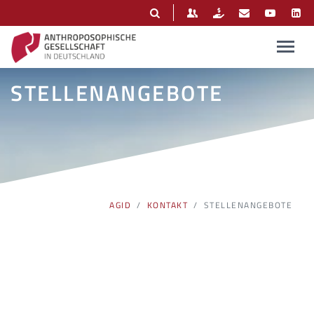
STELLENANGEBOTE
AGID
KONTAKT
STELLENANGEBOTE