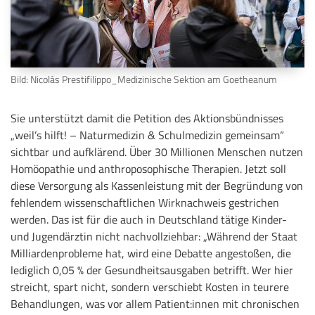
Bild: Nicolás Prestifilippo_Medizinische Sektion am Goetheanum
Sie unterstützt damit die Petition des Aktionsbündnisses
„weil’s hilft! – Naturmedizin & Schulmedizin gemeinsam“
sichtbar und aufklärend. Über 30 Millionen Menschen nutzen
Homöopathie und anthroposophische Therapien. Jetzt soll
diese Versorgung als Kassenleistung mit der Begründung von
fehlendem wissenschaftlichen Wirknachweis gestrichen
werden. Das ist für die auch in Deutschland tätige Kinder-
und Jugendärztin nicht nachvollziehbar: „Während der Staat
Milliardenprobleme hat, wird eine Debatte angestoßen, die
lediglich 0,05 % der Gesundheitsausgaben betrifft. Wer hier
streicht, spart nicht, sondern verschiebt Kosten in teurere
Behandlungen, was vor allem Patient:innen mit chronischen