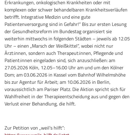
Erkrankungen, onkologischen Krankheiten oder mit
komplexen oder schwer behandelbaren Krankheitsverläufen
betrifft. Integrative Medizin und eine gute
Patientenversorgung sind in Gefahr!“ Bis zur ersten Lesung
der Gesundheitsreform im Bundestag organisiert sie
weiterhin mittwochs in folgenden Städten – jeweils ab 12.05
Uhr – einen „Marsch der Weißkittel“, wobei nicht nur
Ärzt:innen, sondern auch Therapeut:innen, Pflegende und
Patient:innen eingeladen sind, sich anzuschließen: am
27.05.2026 Köln, 12.05–16.00 Uhr am und um den Kölner
Dom; am 03.06.2026 in Kassel vom Bahnhof Wilhelmshöhe
bis zur Agentur für Arbeit; am 10.06.2026 in Berlin,
voraussichtlich am Pariser Platz. Die Aktion spricht sich für
Wahlfreiheit in der Therapieentscheidung aus und gegen den
Verlust einer Behandlung, die hilft.
Zur Petition von „weil’s hilft“:
https://www.weils-hilft.de/jetzt