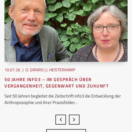
10.07.26
|
O. GIRARD | J. HEISTERKAMP
50 JAHRE INFO3 – IM GESPRÄCH ÜBER
VERGANGENHEIT, GEGENWART UND ZUKUNFT
Seit 50 Jahren begleitet die Zeitschrift info3 die Entwicklung der
Anthroposophie und ihrer Praxisfelder…