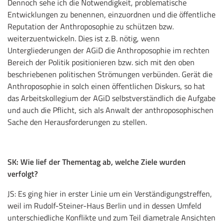
Dennoch sehe ich die Notwendigkeit, problematische
Entwicklungen zu benennen, einzuordnen und die öffentliche
Reputation der Anthroposophie zu schützen bzw.
weiterzuentwickeln. Dies ist z. B. nötig, wenn
Untergliederungen der AGiD die Anthroposophie im rechten
Bereich der Politik positionieren bzw. sich mit den oben
beschriebenen politischen Strömungen verbünden. Gerät die
Anthroposophie in solch einen öffentlichen Diskurs, so hat
das Arbeitskollegium der AGiD selbstverständlich die Aufgabe
und auch die Pflicht, sich als Anwalt der anthroposophischen
Sache den Herausforderungen zu stellen.
SK: Wie lief der Thementag ab, welche Ziele wurden
verfolgt?
JS: Es ging hier in erster Linie um ein Verständigungstreffen,
weil im Rudolf-Steiner-Haus Berlin und in dessen Umfeld
unterschiedliche Konflikte und zum Teil diametrale Ansichten