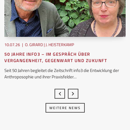
10.07.26
|
O. GIRARD | J. HEISTERKAMP
50 JAHRE INFO3 – IM GESPRÄCH ÜBER
VERGANGENHEIT, GEGENWART UND ZUKUNFT
Seit 50 Jahren begleitet die Zeitschrift info3 die Entwicklung der
Anthroposophie und ihrer Praxisfelder…
WEITERE NEWS