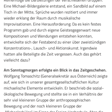
Eine Michael-Bildergalerie entstand, ein Sandbild auf einem
Tisch in der Mitte, Sprüche wurden rezitiert und immer
wieder erklang der Raum durch musikalische
Improvisationen. Eine Herausforderung: Da es kein festes
Programm gab und durch eigene Geistesgegenwart neue
Kompositionen und Wendungen entstehen konnten,
entwickelte sich der Festabend zu einer über zweistündigen
Konzentrations-, Lausch- und Aktionskunst. Irgendwie
hatten alle Beteiligte die Zeit vergessen. Auch das gehört
vielleicht dazu?
Am Sonntagmorgen erfolgte ein Blick in das Zeitgeschehen.
Wolfgang Tomaschitz (Generalsekretär aus Österreich) zeigte
auf, wie sich in unserer gesamtgesellschaftlichen Kultur
michaelische Elemente entwickeln. Er beschrieb die sozial-
ökologische Bewegung und stellte sie in ein Verhältnis der
sehr viel kleineren Gruppe der anthroposophischen
Bewegung und der noch kleineren Gruppe der
„Michaelschüler“ im Sinne der Freien Hochschule. Aber die