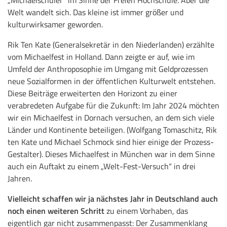
Welt wandelt sich. Das kleine ist immer größer und
kulturwirksamer geworden.
Rik Ten Kate (Generalsekretär in den Niederlanden) erzählte
vom Michaelfest in Holland. Dann zeigte er auf, wie im
Umfeld der Anthroposophie im Umgang mit Geldprozessen
neue Sozialformen in der öffentlichen Kulturwelt entstehen.
Diese Beiträge erweiterten den Horizont zu einer
verabredeten Aufgabe für die Zukunft: Im Jahr 2024 möchten
wir ein Michaelfest in Dornach versuchen, an dem sich viele
Länder und Kontinente beteiligen. (Wolfgang Tomaschitz, Rik
ten Kate und Michael Schmock sind hier einige der Prozess-
Gestalter). Dieses Michaelfest in München war in dem Sinne
auch ein Auftakt zu einem „Welt-Fest-Versuch“ in drei
Jahren.
Vielleicht schaffen wir ja nächstes Jahr in Deutschland auch
noch einen weiteren Schritt
zu einem Vorhaben, das
eigentlich gar nicht zusammenpasst: Der Zusammenklang