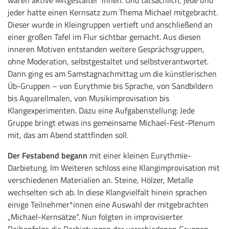
jeder hatte einen Kernsatz zum Thema Michael mitgebracht.
Dieser wurde in Kleingruppen vertieft und anschließend an
einer großen Tafel im Flur sichtbar gemacht. Aus diesen
inneren Motiven entstanden weitere Gesprächsgruppen,
ohne Moderation, selbstgestaltet und selbstverantwortet.
Dann ging es am Samstagnachmittag um die künstlerischen
Üb-Gruppen – von Eurythmie bis Sprache, von Sandbildern
bis Aquarellmalen, von Musikimprovisation bis
Klangexperimenten. Dazu eine Aufgabenstellung: Jede
Gruppe bringt etwas ins gemeinsame Michael-Fest-Plenum
mit, das am Abend stattfinden soll.
Der Festabend begann
mit einer kleinen Eurythmie-
Darbietung. Im Weiteren schloss eine Klangimprovisation mit
verschiedenen Materialien an. Steine, Hölzer, Metalle
wechselten sich ab. In diese Klangvielfalt hinein sprachen
einige Teilnehmer*innen eine Auswahl der mitgebrachten
„Michael-Kernsätze“. Nun folgten in improvisierter
Reihenfolge die Darbietungen der verschiedenen Gruppen.