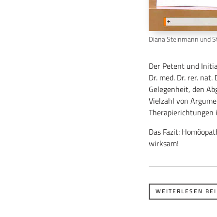
Diana Steinmann und S
Der Petent und Initi
Dr. med. Dr. rer. na
Gelegenheit, den Ab
Vielzahl von Argume
Therapierichtungen 
Das Fazit: Homöopat
wirksam!
WEITERLESEN BEI