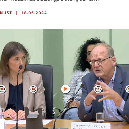
KNUST
|
18.06.2024