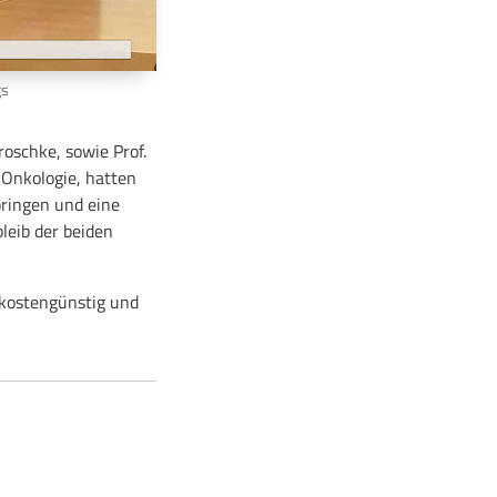
gs
roschke, sowie Prof.
e Onkologie, hatten
ringen und eine
leib der beiden
 kostengünstig und