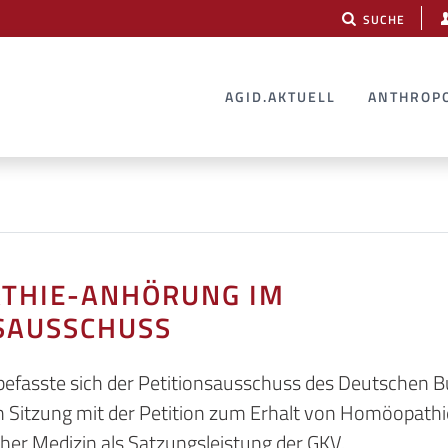
SUCHE
AGID.AKTUELL
ANTHROP
THIE-ANHÖRUNG IM
SAUSSCHUSS
befasste sich der Petitionsausschuss des Deutschen B
en Sitzung mit der Petition zum Erhalt von Homöopath
er Medizin als Satzungsleistung der GKV.