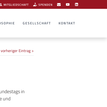
MITGLIEDSCHAFT
SPENDEN
OSOPHIE
GESELLSCHAFT
KONTAKT
vorheriger Eintrag >
undestags in
ie und