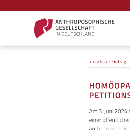
< nächster Eintrag
HOMÖOPA
PETITION
Am 3. Juni 2024 
einer öffentlich
anthroposophisch