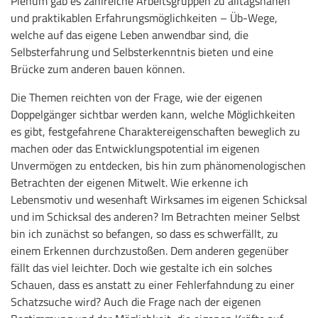
Plenum gab es zahlreiche Arbeitsgruppen zu alltagsnahen
und praktikablen Erfahrungsmöglichkeiten – Üb-Wege,
welche auf das eigene Leben anwendbar sind, die
Selbsterfahrung und Selbsterkenntnis bieten und eine
Brücke zum anderen bauen können.
Die Themen reichten von der Frage, wie der eigenen
Doppelgänger sichtbar werden kann, welche Möglichkeiten
es gibt, festgefahrene Charaktereigenschaften beweglich zu
machen oder das Entwicklungspotential im eigenen
Unvermögen zu entdecken, bis hin zum phänomenologischen
Betrachten der eigenen Mitwelt. Wie erkenne ich
Lebensmotiv und wesenhaft Wirksames im eigenen Schicksal
und im Schicksal des anderen? Im Betrachten meiner Selbst
bin ich zunächst so befangen, so dass es schwerfällt, zu
einem Erkennen durchzustoßen. Dem anderen gegenüber
fällt das viel leichter. Doch wie gestalte ich ein solches
Schauen, dass es anstatt zu einer Fehlerfahndung zu einer
Schatzsuche wird? Auch die Frage nach der eigenen