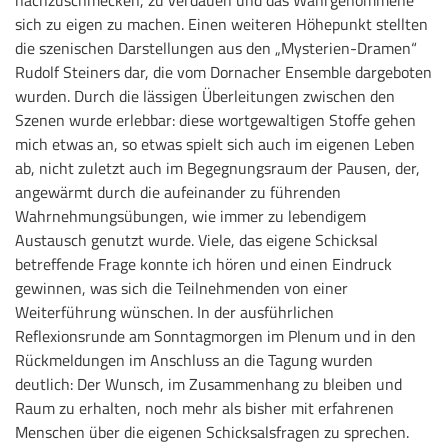
nachzuschmecken, zu verdauen und das Wahrgenommene
sich zu eigen zu machen. Einen weiteren Höhepunkt stellten
die szenischen Darstellungen aus den „Mysterien-Dramen“
Rudolf Steiners dar, die vom Dornacher Ensemble dargeboten
wurden. Durch die lässigen Überleitungen zwischen den
Szenen wurde erlebbar: diese wortgewaltigen Stoffe gehen
mich etwas an, so etwas spielt sich auch im eigenen Leben
ab, nicht zuletzt auch im Begegnungsraum der Pausen, der,
angewärmt durch die aufeinander zu führenden
Wahrnehmungsübungen, wie immer zu lebendigem
Austausch genutzt wurde. Viele, das eigene Schicksal
betreffende Frage konnte ich hören und einen Eindruck
gewinnen, was sich die Teilnehmenden von einer
Weiterführung wünschen. In der ausführlichen
Reflexionsrunde am Sonntagmorgen im Plenum und in den
Rückmeldungen im Anschluss an die Tagung wurden
deutlich: Der Wunsch, im Zusammenhang zu bleiben und
Raum zu erhalten, noch mehr als bisher mit erfahrenen
Menschen über die eigenen Schicksalsfragen zu sprechen.