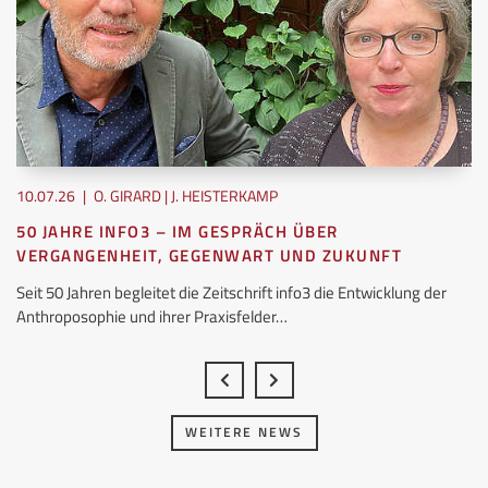
10.07.26
|
O. GIRARD | J. HEISTERKAMP
50 JAHRE INFO3 – IM GESPRÄCH ÜBER
VERGANGENHEIT, GEGENWART UND ZUKUNFT
Seit 50 Jahren begleitet die Zeitschrift info3 die Entwicklung der
Anthroposophie und ihrer Praxisfelder…
WEITERE NEWS