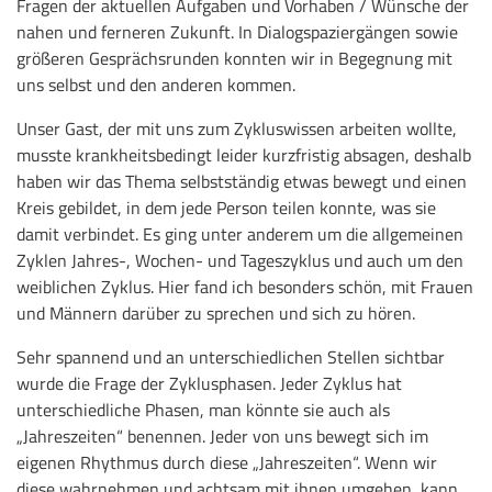
Fragen der aktuellen Aufgaben und Vorhaben / Wünsche der
nahen und ferneren Zukunft. In Dialogspaziergängen sowie
größeren Gesprächsrunden konnten wir in Begegnung mit
uns selbst und den anderen kommen.
Unser Gast, der mit uns zum Zykluswissen arbeiten wollte,
musste krankheitsbedingt leider kurzfristig absagen, deshalb
haben wir das Thema selbstständig etwas bewegt und einen
Kreis gebildet, in dem jede Person teilen konnte, was sie
damit verbindet. Es ging unter anderem um die allgemeinen
Zyklen Jahres-, Wochen- und Tageszyklus und auch um den
weiblichen Zyklus. Hier fand ich besonders schön, mit Frauen
und Männern darüber zu sprechen und sich zu hören.
Sehr spannend und an unterschiedlichen Stellen sichtbar
wurde die Frage der Zyklusphasen. Jeder Zyklus hat
unterschiedliche Phasen, man könnte sie auch als
„Jahreszeiten“ benennen. Jeder von uns bewegt sich im
eigenen Rhythmus durch diese „Jahreszeiten“. Wenn wir
diese wahrnehmen und achtsam mit ihnen umgehen, kann