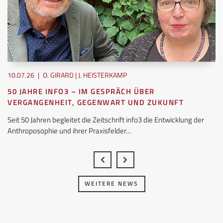
10.07.26
|
O. GIRARD | J. HEISTERKAMP
50 JAHRE INFO3 – IM GESPRÄCH ÜBER
VERGANGENHEIT, GEGENWART UND ZUKUNFT
Seit 50 Jahren begleitet die Zeitschrift info3 die Entwicklung der
Anthroposophie und ihrer Praxisfelder…
WEITERE NEWS