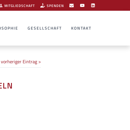
MITGLIEDSCHAFT
SPENDEN
OSOPHIE
GESELLSCHAFT
KONTAKT
vorheriger Eintrag >
ELN