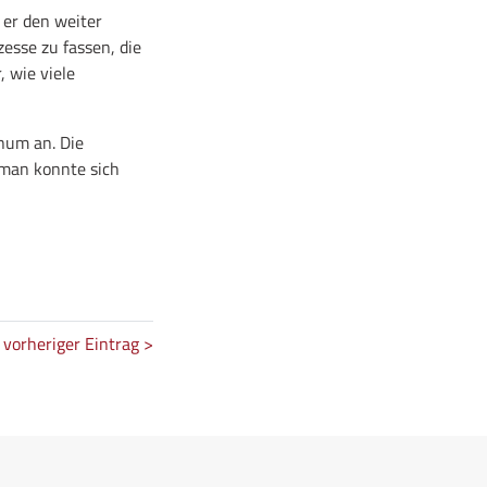
 er den weiter
esse zu fassen, die
, wie viele
num an. Die
 man konnte sich
vorheriger Eintrag >