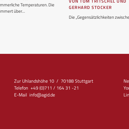
VON TOM TRITSCHEL UND
mmerliche Temperaturen. Die
GERHARD STOCKER
flimmert über…
Die „Gegensätzlichkeiten zwisc
Zur Uhlandshöhe 10 / 70188 Stuttgart
Ne
Telefon +49 (0)711 / 164 31 -21
Yo
E-Mail
info
@agid.de
Li