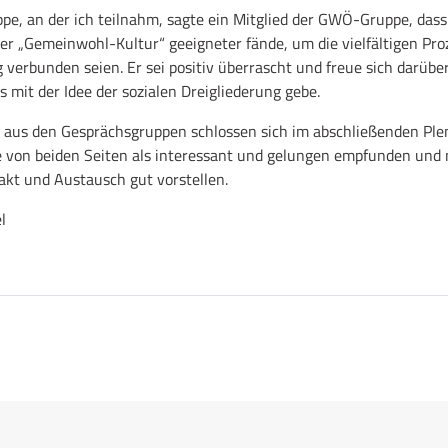
pe, an der ich teilnahm, sagte ein Mitglied der GWÖ-Gruppe, dass
ner „Gemeinwohl-Kultur“ geeigneter fände, um die vielfältigen Proz
verbunden seien. Er sei positiv überrascht und freue sich darüber
mit der Idee der sozialen Dreigliederung gebe.
 aus den Gesprächsgruppen schlossen sich im abschließenden Ple
 von beiden Seiten als interessant und gelungen empfunden und
akt und Austausch gut vorstellen.
l