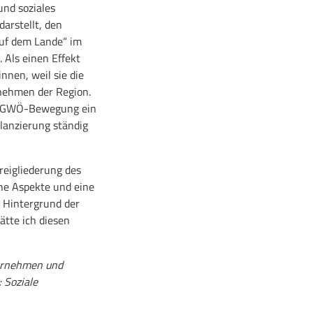
und soziales
arstellt, den
auf dem Lande“ im
 Als einen Effekt
nnen, weil sie die
rnehmen der Region.
nde GWÖ-Bewegung ein
lanzierung ständig
eigliederung des
che Aspekte und eine
n Hintergrund der
ätte ich diesen
ernehmen und
 Soziale