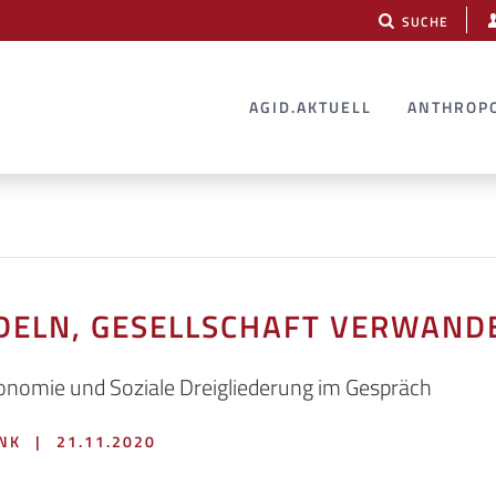
SUCHE
AGID.AKTUELL
ANTHROP
DELN, GESELLSCHAFT VERWAND
omie und Soziale Dreigliederung im Gespräch
UNK
|
21.11.2020