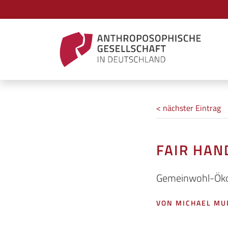
< nächster Eintrag
FAIR HAN
Gemeinwohl-Ökon
VON MICHAEL M