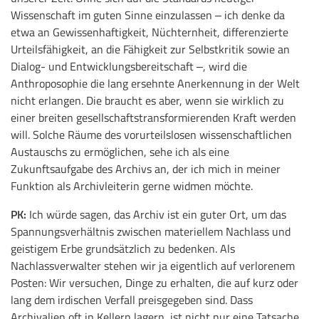
Wissenschaft im guten Sinne einzulassen ‒ ich denke da
etwa an Gewissenhaftigkeit, Nüchternheit, differenzierte
Urteilsfähigkeit, an die Fähigkeit zur Selbstkritik sowie an
Dialog- und Entwicklungsbereitschaft ‒, wird die
Anthroposophie die lang ersehnte Anerkennung in der Welt
nicht erlangen. Die braucht es aber, wenn sie wirklich zu
einer breiten gesellschaftstransformierenden Kraft werden
will. Solche Räume des vorurteilslosen wissenschaftlichen
Austauschs zu ermöglichen, sehe ich als eine
Zukunftsaufgabe des Archivs an, der ich mich in meiner
Funktion als Archivleiterin gerne widmen möchte.
PK:
Ich würde sagen, das Archiv ist ein guter Ort, um das
Spannungsverhältnis zwischen materiellem Nachlass und
geistigem Erbe grundsätzlich zu bedenken. Als
Nachlassverwalter stehen wir ja eigentlich auf verlorenem
Posten: Wir versuchen, Dinge zu erhalten, die auf kurz oder
lang dem irdischen Verfall preisgegeben sind. Dass
Archivalien oft in Kellern lagern, ist nicht nur eine Tatsache,