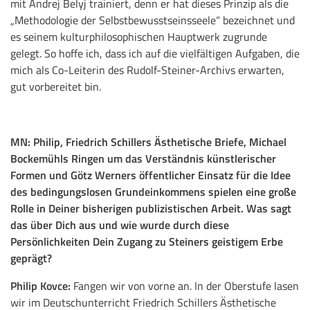
mit Andrej Belyj trainiert, denn er hat dieses Prinzip als die
„Methodologie der Selbstbewusstseinsseele“ bezeichnet und
es seinem kulturphilosophischen Hauptwerk zugrunde
gelegt. So hoffe ich, dass ich auf die vielfältigen Aufgaben, die
mich als Co-Leiterin des Rudolf-Steiner-Archivs erwarten,
gut vorbereitet bin.
MN:
Philip, Friedrich Schillers Ästhetische Briefe, Michael
Bockemühls Ringen um das Verständnis künstlerischer
Formen und Götz Werners öffentlicher Einsatz für die Idee
des bedingungslosen Grundeinkommens spielen eine große
Rolle in Deiner bisherigen publizistischen Arbeit. Was sagt
das über Dich aus und wie wurde durch diese
Persönlichkeiten Dein Zugang zu Steiners geistigem Erbe
geprägt?
Philip Kovce:
Fangen wir von vorne an. In der Oberstufe lasen
wir im Deutschunterricht Friedrich Schillers Ästhetische