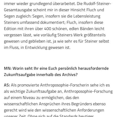
immer wieder grundlegend überarbeitet. Die Rudolf-Steiner-
Gesamtausgabe scheint mir in dieser Hinsicht Fluch und
Segen zugleich: Segen, insofern sie die Lebensleistung
Steiners umfassend dokumentiert; Fluch, insofern diese
Edition mit ihren über 400 schönen, edlen Bänden leicht
vergessen lässt, wie vorläufig Steiners Werk größtenteils
gewesen und geblieben ist, ja wie sehr es für Steiner selbst
im Fluss, in Entwicklung gewesen ist.
MN:
Worin seht Ihr eine Euch persönlich herausfordernde
Zukunftsaufgabe innerhalb des Archivs?
AS:
Als promovierte Anthroposophie-Forscherin sehe ich es
als wichtige Zukunftsaufgabe an, Anthroposophie-Forschung
auf einem Niveau zu ermöglichen, das den
wissenschaftlichen Ansprüchen ihres Begründers ebenso
gerecht wird wie den wissenschaftlichen Anforderungen
unserer Zeit. Ohne sich auf die Standards heutiger