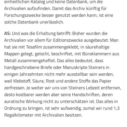
einheitlichen Katalog und keine Datenbank, um die
Archivalien aufzufinden. Damit das Archiv künftig für
Forschungszwecke besser genutzt werden kann, ist eine
solche Datenbank unerlässlich.
AS:
Und was die Erhaltung betrifft: Bisher wurden die
Archivalien vor allem für Editionszwecke ausgebeutet. Man
hat sie mit Tesafilm zusammengeklebt, in säurehaltige
Mappen gelegt, gelocht, beschriftet, mit Büroklammern aus
Metall zusammengeheftet. Das alles bedeutet, dass
handgeschriebene Briefe oder Manuskripte Steiners in
einigen Jahrzehnten nicht mehr ausstellbar sein werden,
weil Klebstoff, Säure, Rost und andere Stoffe das Papier
zerfressen. Je weiter wir uns von Steiners Lebzeit entfernen,
desto kostbarer werden aber seine Handschriften, deren
auratische Wirkung nicht zu unterschätzen ist. Das alles in
Ordnung zu bringen, ist sehr aufwendig, zumal wir rund 1,3
Regalkilometer mit Archivalien besitzen.