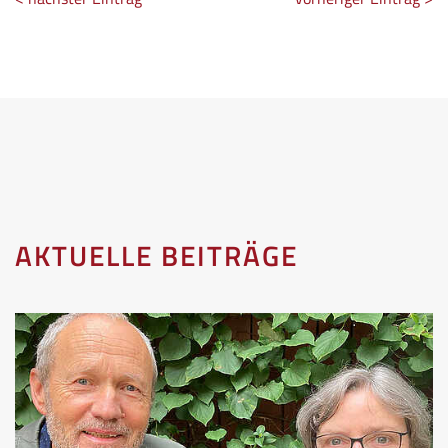
AKTUELLE BEITRÄGE