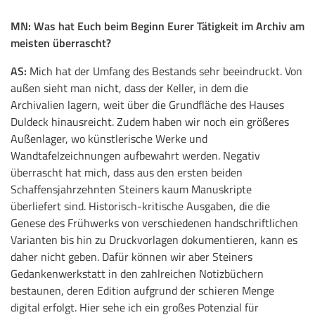
MN:
Was hat Euch beim Beginn Eurer Tätigkeit im Archiv am
meisten überrascht?
AS:
Mich hat der Umfang des Bestands sehr beeindruckt. Von
außen sieht man nicht, dass der Keller, in dem die
Archivalien lagern, weit über die Grundfläche des Hauses
Duldeck hinausreicht. Zudem haben wir noch ein größeres
Außenlager, wo künstlerische Werke und
Wandtafelzeichnungen aufbewahrt werden. Negativ
überrascht hat mich, dass aus den ersten beiden
Schaffensjahrzehnten Steiners kaum Manuskripte
überliefert sind. Historisch-kritische Ausgaben, die die
Genese des Frühwerks von verschiedenen handschriftlichen
Varianten bis hin zu Druckvorlagen dokumentieren, kann es
daher nicht geben. Dafür können wir aber Steiners
Gedankenwerkstatt in den zahlreichen Notizbüchern
bestaunen, deren Edition aufgrund der schieren Menge
digital erfolgt. Hier sehe ich ein großes Potenzial für