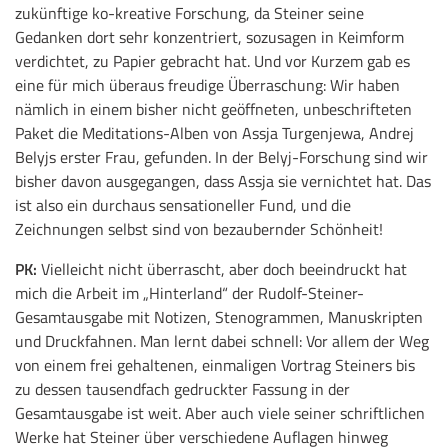
zukünftige ko-kreative Forschung, da Steiner seine
Gedanken dort sehr konzentriert, sozusagen in Keimform
verdichtet, zu Papier gebracht hat. Und vor Kurzem gab es
eine für mich überaus freudige Überraschung: Wir haben
nämlich in einem bisher nicht geöffneten, unbeschrifteten
Paket die Meditations-Alben von Assja Turgenjewa, Andrej
Belyjs erster Frau, gefunden. In der Belyj-Forschung sind wir
bisher davon ausgegangen, dass Assja sie vernichtet hat. Das
ist also ein durchaus sensationeller Fund, und die
Zeichnungen selbst sind von bezaubernder Schönheit!
PK:
Vielleicht nicht überrascht, aber doch beeindruckt hat
mich die Arbeit im „Hinterland“ der Rudolf-Steiner-
Gesamtausgabe mit Notizen, Stenogrammen, Manuskripten
und Druckfahnen. Man lernt dabei schnell: Vor allem der Weg
von einem frei gehaltenen, einmaligen Vortrag Steiners bis
zu dessen tausendfach gedruckter Fassung in der
Gesamtausgabe ist weit. Aber auch viele seiner schriftlichen
Werke hat Steiner über verschiedene Auflagen hinweg