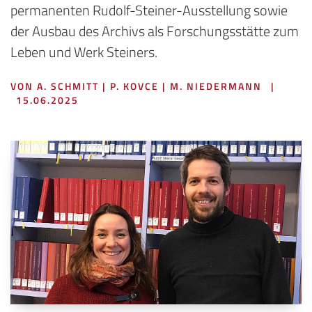
permanenten Rudolf-Steiner-Ausstellung sowie
der Ausbau des Archivs als Forschungsstätte zum
Leben und Werk Steiners.
VON A. SCHMITT | P. KOVCE | M. NIEDERMANN
|
15.06.2025