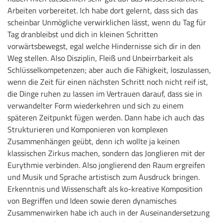
Arbeiten vorbereitet. Ich habe dort gelernt, dass sich das
scheinbar Unmögliche verwirklichen lässt, wenn du Tag für
Tag dranbleibst und dich in kleinen Schritten
vorwärtsbewegst, egal welche Hindernisse sich dir in den
Weg stellen. Also Disziplin, Fleiß und Unbeirrbarkeit als
Schlüsselkompetenzen; aber auch die Fähigkeit, loszulassen,
wenn die Zeit für einen nächsten Schritt noch nicht reif ist,
die Dinge ruhen zu lassen im Vertrauen darauf, dass sie in
verwandelter Form wiederkehren und sich zu einem
späteren Zeitpunkt fügen werden. Dann habe ich auch das
Strukturieren und Komponieren von komplexen
Zusammenhängen geübt, denn ich wollte ja keinen
klassischen Zirkus machen, sondern das Jonglieren mit der
Eurythmie verbinden. Also jonglierend den Raum ergreifen
und Musik und Sprache artistisch zum Ausdruck bringen.
Erkenntnis und Wissenschaft als ko-kreative Komposition
von Begriffen und Ideen sowie deren dynamisches
Zusammenwirken habe ich auch in der Auseinandersetzung