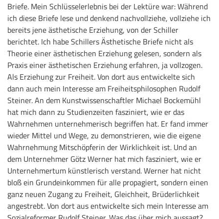
Briefe. Mein Schlüsselerlebnis bei der Lektüre war: Während
ich diese Briefe lese und denkend nachvollziehe, vollziehe ich
bereits jene ästhetische Erziehung, von der Schiller
berichtet. Ich habe Schillers Ästhetische Briefe nicht als
Theorie einer ästhetischen Erziehung gelesen, sondern als
Praxis einer ästhetischen Erziehung erfahren, ja vollzogen.
Als Erziehung zur Freiheit. Von dort aus entwickelte sich
dann auch mein Interesse am Freiheitsphilosophen Rudolf
Steiner. An dem Kunstwissenschaftler Michael Bockemühl
hat mich dann zu Studienzeiten fasziniert, wie er das
Wahrnehmen unternehmerisch begriffen hat. Er fand immer
wieder Mittel und Wege, zu demonstrieren, wie die eigene
Wahrnehmung Mitschöpferin der Wirklichkeit ist. Und an
dem Unternehmer Götz Werner hat mich fasziniert, wie er
Unternehmertum künstlerisch verstand. Werner hat nicht
bloß ein Grundeinkommen für alle propagiert, sondern einen
ganz neuen Zugang zu Freiheit, Gleichheit, Brüderlichkeit
angestrebt. Von dort aus entwickelte sich mein Interesse am
Sozialreformer Rudolf Steiner. Was das über mich aussagt?