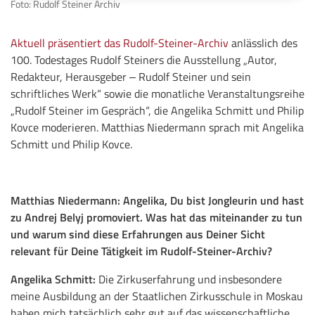
Foto: Rudolf Steiner Archiv
Aktuell präsentiert das Rudolf-Steiner-Archiv
anlässlich des
100. Todestages Rudolf Steiners die Ausstellung „Autor,
Redakteur, Herausgeber ‒ Rudolf Steiner und sein
schriftliches Werk“ sowie die monatliche Veranstaltungsreihe
„Rudolf Steiner im Gespräch“, die Angelika Schmitt und Philip
Kovce moderieren. Matthias Niedermann sprach mit Angelika
Schmitt und Philip Kovce.
Matthias Niedermann:
Angelika, Du bist Jongleurin und hast
zu Andrej Belyj promoviert. Was hat das miteinander zu tun
und warum sind diese Erfahrungen aus Deiner Sicht
relevant für Deine Tätigkeit im Rudolf-Steiner-Archiv?
Angelika Schmitt:
Die Zirkuserfahrung und insbesondere
meine Ausbildung an der Staatlichen Zirkusschule in Moskau
haben mich tatsächlich sehr gut auf das wissenschaftliche