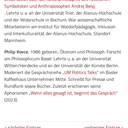
Symbolisten und Anthroposophen Andrej Belyj
. Lehrte u. a. an der Universität Trier, der Alanus-Hochschule
und der Widarschule in Bochum. War wissenschaftliche
Mitarbeiterin am Institut für Waldorfpädagogik, Inklusion
und Interkulturalität der Alanus-Hochschule, Standort
Mannheim.
Philip Kovce
, 1986 geboren, Ökonom und Philosoph. Forscht
am Philosophicum Basel. Lehrte u. a. an der Universität
Witten/Herdecke und an der Universität der Künste Berlin.
Moderiert die Gesprächsreihe „
UM Politics Talks
“ im Basler
Kaffeehaus Unternehmen Mitte. Schreibt für Presse und
Rundfunk sowie Bücher. Zuletzt erschienen seine
Aphorismen „
Wenn alles gesagt ist, beginnt das Gespräch
“
(2023).
< nächster Eintrag
vorheriger Eintrag >