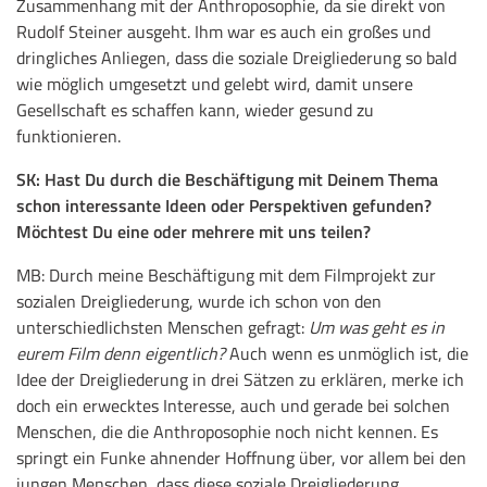
Zusammenhang mit der Anthroposophie, da sie direkt von
Rudolf Steiner ausgeht. Ihm war es auch ein großes und
dringliches Anliegen, dass die soziale Dreigliederung so bald
wie möglich umgesetzt und gelebt wird, damit unsere
Gesellschaft es schaffen kann, wieder gesund zu
funktionieren.
SK: Hast Du durch die Beschäftigung mit Deinem Thema
schon interessante Ideen oder Perspektiven gefunden?
Möchtest Du eine oder mehrere mit uns teilen?
MB: Durch meine Beschäftigung mit dem Filmprojekt zur
sozialen Dreigliederung, wurde ich schon von den
unterschiedlichsten Menschen gefragt:
Um was geht es in
eurem Film denn eigentlich?
Auch wenn es unmöglich ist, die
Idee der Dreigliederung in drei Sätzen zu erklären, merke ich
doch ein erwecktes Interesse, auch und gerade bei solchen
Menschen, die die Anthroposophie noch nicht kennen. Es
springt ein Funke ahnender Hoffnung über, vor allem bei den
jungen Menschen, dass diese soziale Dreigliederung