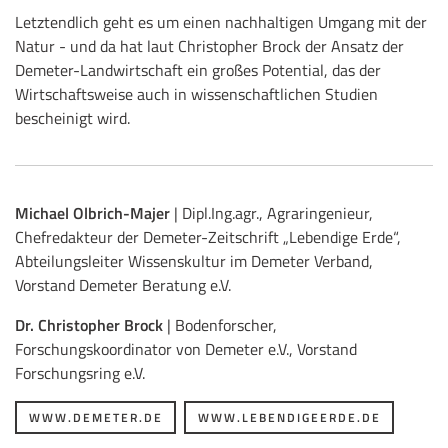
Letztendlich geht es um einen nachhaltigen Umgang mit der
Natur - und da hat laut Christopher Brock der Ansatz der
Demeter-Landwirtschaft ein großes Potential, das der
Wirtschaftsweise auch in wissenschaftlichen Studien
bescheinigt wird.
Michael Olbrich-Majer
| Dipl.Ing.agr., Agraringenieur,
Chefredakteur der Demeter-Zeitschrift „Lebendige Erde“,
Abteilungsleiter Wissenskultur im Demeter Verband,
Vorstand Demeter Beratung e.V.
Dr. Christopher Brock
| Bodenforscher,
Forschungskoordinator von Demeter e.V., Vorstand
Forschungsring e.V.
WWW.DEMETER.DE
WWW.LEBENDIGEERDE.DE