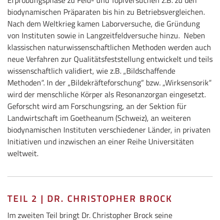
Erprobungsphase zu Feld- und Topfversuchen z.B. zu den
biodynamischen Präparaten bis hin zu Betriebsvergleichen.
Nach dem Weltkrieg kamen Laborversuche, die Gründung
von Instituten sowie in Langzeitfeldversuche hinzu. Neben
klassischen naturwissenschaftlichen Methoden werden auch
neue Verfahren zur Qualitätsfeststellung entwickelt und teils
wissenschaftlich validiert, wie z.B. „Bildschaffende
Methoden“. In der „Bildekräfteforschung“ bzw. „Wirksensorik“
wird der menschliche Körper als Resonanzorgan eingesetzt.
Geforscht wird am Forschungsring, an der Sektion für
Landwirtschaft im Goetheanum (Schweiz), an weiteren
biodynamischen Instituten verschiedener Länder, in privaten
Initiativen und inzwischen an einer Reihe Universitäten
weltweit.
TEIL 2 | DR. CHRISTOPHER BROCK
Im zweiten Teil bringt Dr. Christopher Brock seine