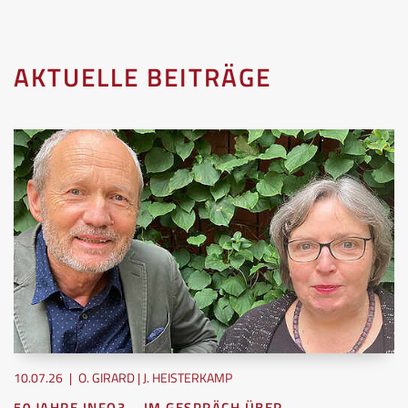
AKTUELLE BEITRÄGE
10.07.26
|
O. GIRARD | J. HEISTERKAMP
50 JAHRE INFO3 – IM GESPRÄCH ÜBER