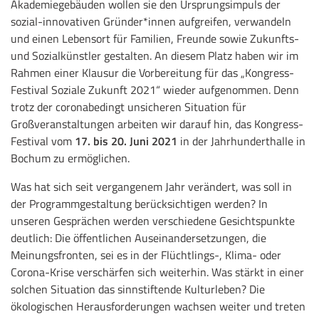
Akademiegebäuden wollen sie den Ursprungsimpuls der
sozial-innovativen Gründer*innen aufgreifen, verwandeln
und einen Lebensort für Familien, Freunde sowie Zukunfts-
und Sozialkünstler gestalten. An diesem Platz haben wir im
Rahmen einer Klausur die Vorbereitung für das „Kongress-
Festival Soziale Zukunft 2021“ wieder aufgenommen. Denn
trotz der coronabedingt unsicheren Situation für
Großveranstaltungen arbeiten wir darauf hin, das Kongress-
Festival vom
17. bis 20. Juni 2021
in der Jahrhunderthalle in
Bochum zu ermöglichen.
Was hat sich seit vergangenem Jahr verändert, was soll in
der Programmgestaltung berücksichtigen werden? In
unseren Gesprächen werden verschiedene Gesichtspunkte
deutlich: Die öffentlichen Auseinandersetzungen, die
Meinungsfronten, sei es in der Flüchtlings-, Klima- oder
Corona-Krise verschärfen sich weiterhin. Was stärkt in einer
solchen Situation das sinnstiftende Kulturleben? Die
ökologischen Herausforderungen wachsen weiter und treten