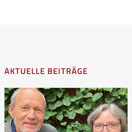
AKTUELLE BEITRÄGE