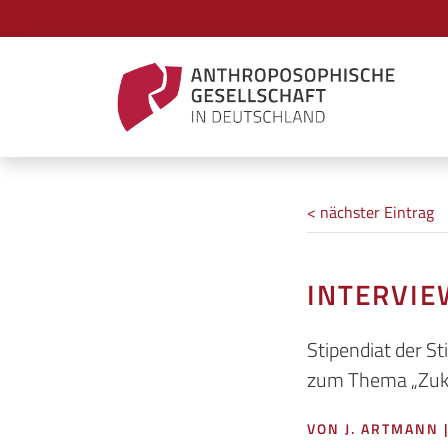
< nächster Eintrag
INTERVIE
Stipendiat der S
zum Thema „Zukun
VON J. ARTMANN 