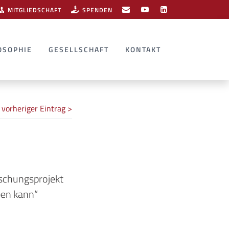
MITGLIEDSCHAFT
SPENDEN
OSOPHIE
GESELLSCHAFT
KONTAKT
vorheriger Eintrag >
rschungsprojekt
ben kann“