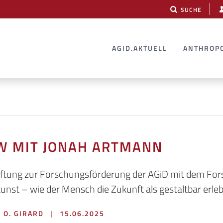
SUCHE
AGID.AKTUELL
ANTHROP
W MIT JONAH ARTMANN
tiftung zur Forschungsförderung der AGiD mit dem Fo
st – wie der Mensch die Zukunft als gestaltbar erle
| O. GIRARD
|
15.06.2025