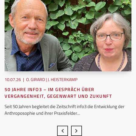
10.07.26
|
O. GIRARD | J. HEISTERKAMP
50 JAHRE INFO3 – IM GESPRÄCH ÜBER
VERGANGENHEIT, GEGENWART UND ZUKUNFT
Seit 50 Jahren begleitet die Zeitschrift info3 die Entwicklung der
Anthroposophie und ihrer Praxisfelder…