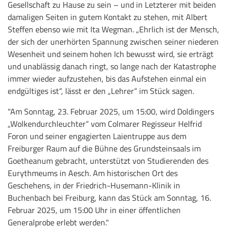
Gesellschaft zu Hause zu sein – und in Letzterer mit beiden
damaligen Seiten in gutem Kontakt zu stehen, mit Albert
Steffen ebenso wie mit Ita Wegman. „Ehrlich ist der Mensch,
der sich der unerhörten Spannung zwischen seiner niederen
Wesenheit und seinem hohen Ich bewusst wird, sie erträgt
und unablässig danach ringt, so lange nach der Katastrophe
immer wieder aufzustehen, bis das Aufstehen einmal ein
endgültiges ist“, lässt er den „Lehrer“ im Stück sagen.
"Am Sonntag, 23. Februar 2025, um 15:00, wird Doldingers
„Wolkendurchleuchter“ vom Colmarer Regisseur Helfrid
Foron und seiner engagierten Laientruppe aus dem
Freiburger Raum auf die Bühne des Grundsteinsaals im
Goetheanum gebracht, unterstützt von Studierenden des
Eurythmeums in Aesch. Am historischen Ort des
Geschehens, in der Friedrich-Husemann-Klinik in
Buchenbach bei Freiburg, kann das Stück am Sonntag, 16.
Februar 2025, um 15:00 Uhr in einer öffentlichen
Generalprobe erlebt werden."