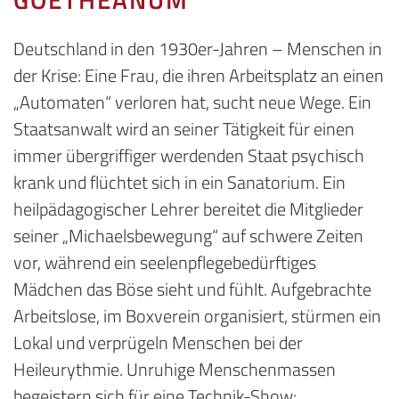
Deutschland in den 1930er-Jahren – Menschen in
der Krise: Eine Frau, die ihren Arbeitsplatz an einen
„Automaten“ verloren hat, sucht neue Wege. Ein
Staatsanwalt wird an seiner Tätigkeit für einen
immer übergriffiger werdenden Staat psychisch
krank und flüchtet sich in ein Sanatorium. Ein
heilpädagogischer Lehrer bereitet die Mitglieder
seiner „Michaelsbewegung“ auf schwere Zeiten
vor, während ein seelenpflegebedürftiges
Mädchen das Böse sieht und fühlt. Aufgebrachte
Arbeitslose, im Boxverein organisiert, stürmen ein
Lokal und verprügeln Menschen bei der
Heileurythmie. Unruhige Menschenmassen
begeistern sich für eine Technik-Show: