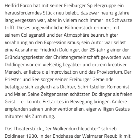
Helfrid Foron hat mit seiner Freiburger Spielergruppe ein
herausforderndes Stück neu belebt, das zwar neunzig Jahre
lang vergessen war, aber in vielem noch immer ins Schwarze
trifft. Dieses ungewöhnliche Bühnenstück erinnert mit
seinem Collagenstil und der Atmosphäre beunruhigter
Vorahnung an den Expressionismus; sein Autor war selbst
eine Ausnahme: Friedrich Doldinger, der 25-jährig einer der
Gründungspriester der Christengemeinschaft geworden war.
Doldinger war ein vielseitig begabter und extrem kreativer
Mensch, er liebte die Improvisation und das Provisorium. Der
Priester und Seelsorger seiner Freiburger Gemeinde
betätigte sich zugleich als Dichter, Schriftsteller, Komponist
und Maler. Seine Zeitgenossen schätzten Doldinger als freien
Geist – er konnte Erstarrtes in Bewegung bringen. Andere
empfanden seinen unkonventionellen, eigenwilligen Gestus
mitunter als Zumutung.
Das Theaterstück „Der Wolkendurchleuchter“ schrieb
Doldinger 1930, in der Endphase der Weimarer Republik mit