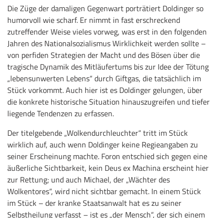
Die Züge der damaligen Gegenwart porträtiert Doldinger so
humorvoll wie scharf. Er nimmt in fast erschreckend
zutreffender Weise vieles vorweg, was erst in den folgenden
Jahren des Nationalsozialismus Wirklichkeit werden sollte –
von perfiden Strategien der Macht und des Bösen über die
tragische Dynamik des Mitläufertums bis zur Idee der Tötung
„lebensunwerten Lebens“ durch Giftgas, die tatsächlich im
Stück vorkommt. Auch hier ist es Doldinger gelungen, über
die konkrete historische Situation hinauszugreifen und tiefer
liegende Tendenzen zu erfassen.
Der titelgebende „Wolkendurchleuchter“ tritt im Stück
wirklich auf, auch wenn Doldinger keine Regieangaben zu
seiner Erscheinung machte. Foron entschied sich gegen eine
äußerliche Sichtbarkeit, kein Deus ex Machina erscheint hier
zur Rettung; und auch Michael, der „Wächter des
Wolkentores“, wird nicht sichtbar gemacht. In einem Stück
im Stück – der kranke Staatsanwalt hat es zu seiner
Selbstheilung verfasst – ist es „der Mensch“, der sich einem