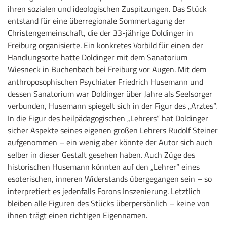
ihren sozialen und ideologischen Zuspitzungen. Das Stück
entstand für eine überregionale Sommertagung der
Christengemeinschaft, die der 33-jährige Doldinger in
Freiburg organisierte. Ein konkretes Vorbild für einen der
Handlungsorte hatte Doldinger mit dem Sanatorium
Wiesneck in Buchenbach bei Freiburg vor Augen. Mit dem
anthroposophischen Psychiater Friedrich Husemann und
dessen Sanatorium war Doldinger über Jahre als Seelsorger
verbunden, Husemann spiegelt sich in der Figur des „Arztes“.
In die Figur des heilpädagogischen „Lehrers“ hat Doldinger
sicher Aspekte seines eigenen großen Lehrers Rudolf Steiner
aufgenommen – ein wenig aber könnte der Autor sich auch
selber in dieser Gestalt gesehen haben. Auch Züge des
historischen Husemann könnten auf den „Lehrer“ eines
esoterischen, inneren Widerstands übergegangen sein – so
interpretiert es jedenfalls Forons Inszenierung. Letztlich
bleiben alle Figuren des Stücks überpersönlich – keine von
ihnen trägt einen richtigen Eigennamen.