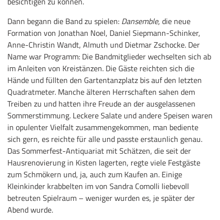
besichtigen zu können.
Dann begann die Band zu spielen:
Dansemble
, die neue
Formation von Jonathan Noel, Daniel Siepmann-Schinker,
Anne-Christin Wandt, Almuth und Dietmar Zschocke. Der
Name war Programm: Die Bandmitglieder wechselten sich ab
im Anleiten von Kreistänzen. Die Gäste reichten sich die
Hände und füllten den Gartentanzplatz bis auf den letzten
Quadratmeter. Manche älteren Herrschaften sahen dem
Treiben zu und hatten ihre Freude an der ausgelassenen
Sommerstimmung. Leckere Salate und andere Speisen waren
in opulenter Vielfalt zusammengekommen, man bediente
sich gern, es reichte für alle und passte erstaunlich genau.
Das Sommerfest-Antiquariat mit Schätzen, die seit der
Hausrenovierung in Kisten lagerten, regte viele Festgäste
zum Schmökern und, ja, auch zum Kaufen an. Einige
Kleinkinder krabbelten im von Sandra Comolli liebevoll
betreuten Spielraum – weniger wurden es, je später der
Abend wurde.