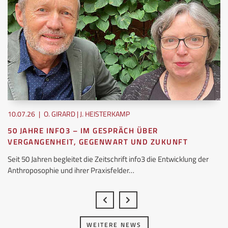
10.07.26
|
O. GIRARD | J. HEISTERKAMP
50 JAHRE INFO3 – IM GESPRÄCH ÜBER
VERGANGENHEIT, GEGENWART UND ZUKUNFT
Seit 50 Jahren begleitet die Zeitschrift info3 die Entwicklung der
Anthroposophie und ihrer Praxisfelder…
WEITERE NEWS