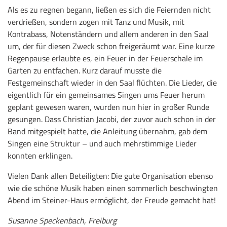
Als es zu regnen begann, ließen es sich die Feiernden nicht
verdrießen, sondern zogen mit Tanz und Musik, mit
Kontrabass, Notenständern und allem anderen in den Saal
um, der für diesen Zweck schon freigeräumt war. Eine kurze
Regenpause erlaubte es, ein Feuer in der Feuerschale im
Garten zu entfachen. Kurz darauf musste die
Festgemeinschaft wieder in den Saal flüchten. Die Lieder, die
eigentlich für ein gemeinsames Singen ums Feuer herum
geplant gewesen waren, wurden nun hier in großer Runde
gesungen. Dass Christian Jacobi, der zuvor auch schon in der
Band mitgespielt hatte, die Anleitung übernahm, gab dem
Singen eine Struktur – und auch mehrstimmige Lieder
konnten erklingen.
Vielen Dank allen Beteiligten: Die gute Organisation ebenso
wie die schöne Musik haben einen sommerlich beschwingten
Abend im Steiner-Haus ermöglicht, der Freude gemacht hat!
Susanne Speckenbach, Freiburg