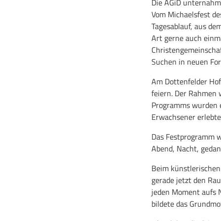
Die AGiD unternahm 
Vom Michaelsfest de
Tagesablauf, aus de
Art gerne auch einm
Christengemeinschaft
Suchen in neuen Form
Am Dottenfelder Hof 
feiern. Der Rahmen w
Programms wurden eig
Erwachsener erlebte,
Das Festprogramm wa
Abend, Nacht, gedan
Beim künstlerischen
gerade jetzt den Rau
jeden Moment aufs N
bildete das Grundmo