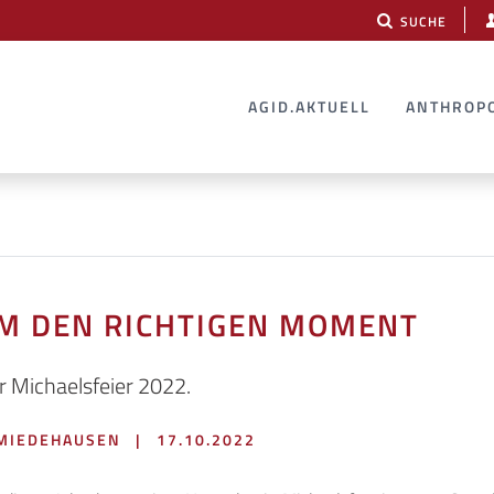
SUCHE
AGID.AKTUELL
ANTHROP
M DEN RICHTIGEN MOMENT
r Michaelsfeier 2022.
HMIEDEHAUSEN
|
17.10.2022