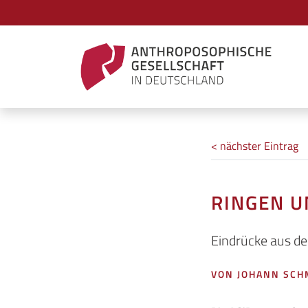
< nächster Eintrag
RINGEN U
Eindrücke aus de
VON JOHANN SC