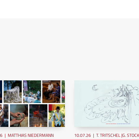
26
|
MATTHIAS NIEDERMANN
10.07.26
|
T. TRITSCHEL |G. STOC