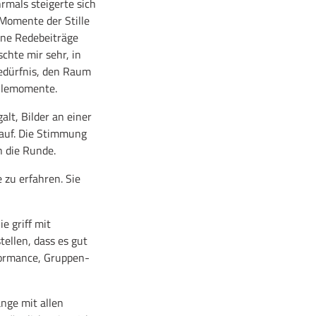
rmals steigerte sich
 Momente der Stille
dene Redebeiträge
chte mir sehr, in
Bedürfnis, den Raum
illemomente.
lt, Bilder an einer
auf. Die Stimmung
n die Runde.
 zu erfahren. Sie
e griff mit
ellen, dass es gut
formance, Gruppen-
nge mit allen