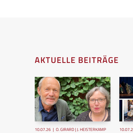
AKTUELLE BEITRÄGE
10.07.26
|
O. GIRARD | J. HEISTERKAMP
10.07.