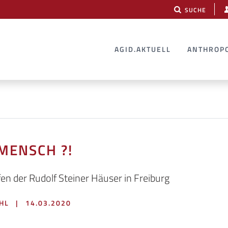
SUCHE
AGID.AKTUELL
ANTHROP
 MENSCH ?!
en der Rudolf Steiner Häuser in Freiburg
EHL
|
14.03.2020