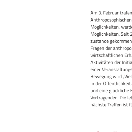
Am 3. Februar trafen
Anthroposophischen G
Möglichkeiten, werde
Möglichkeiten. Seit 
zustande gekommen. D
Fragen der anthropo
wirtschaftlichen Erh
Aktivitäten der Initi
einer Veranstaltung
Bewegung wird „Vielf
in der Öffentlichkei
und eine glückliche
Vortragenden. Die le
nächste Treffen ist 