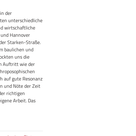
in der
eten unterschiedliche
d wirtschaftliche
n, und Hannover
 der Starken-Straße.
um baulichen und
ockten uns die
 Auftritt wie der
nthroposophischen
ch auf gute Resonanz
en und Nöte der Zeit
er richtigen
igene Arbeit. Das