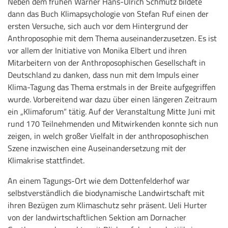
Neben dem frühen Warner Hans-Ulrich Schmutz bildete
dann das Buch Klimapsychologie von Stefan Ruf einen der
ersten Versuche, sich auch vor dem Hintergrund der
Anthroposophie mit dem Thema auseinanderzusetzen. Es ist
vor allem der Initiative von Monika Elbert und ihren
Mitarbeitern von der Anthroposophischen Gesellschaft in
Deutschland zu danken, dass nun mit dem Impuls einer
Klima-Tagung das Thema erstmals in der Breite aufgegriffen
wurde. Vorbereitend war dazu über einen längeren Zeitraum
ein „Klimaforum“ tätig. Auf der Veranstaltung Mitte Juni mit
rund 170 Teilnehmenden und Mitwirkenden konnte sich nun
zeigen, in welch großer Vielfalt in der anthroposophischen
Szene inzwischen eine Auseinandersetzung mit der
Klimakrise stattfindet.
An einem Tagungs-Ort wie dem Dottenfelderhof war
selbstverständlich die biodynamische Landwirtschaft mit
ihren Bezügen zum Klimaschutz sehr präsent. Ueli Hurter
von der landwirtschaftlichen Sektion am Dornacher