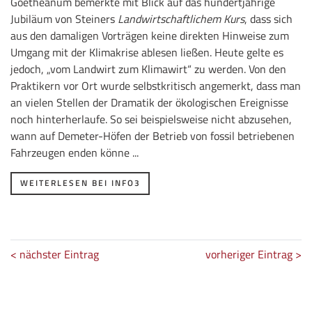
Goetheanum bemerkte mit Blick auf das hundertjährige
Jubiläum von Steiners
Landwirtschaftlichem Kurs
, dass sich
aus den damaligen Vorträgen keine direkten Hinweise zum
Umgang mit der Klimakrise ablesen ließen. Heute gelte es
jedoch, „vom Landwirt zum Klimawirt“ zu werden. Von den
Praktikern vor Ort wurde selbstkritisch angemerkt, dass man
an vielen Stellen der Dramatik der ökologischen Ereignisse
noch hinterherlaufe. So sei beispielsweise nicht abzusehen,
wann auf Demeter-Höfen der Betrieb von fossil betriebenen
Fahrzeugen enden könne ...
WEITERLESEN BEI INFO3
< nächster Eintrag
vorheriger Eintrag >