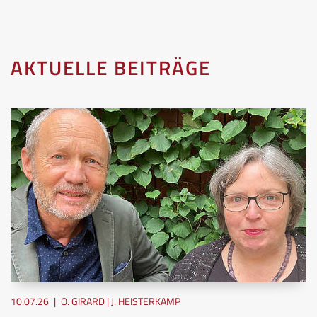
AKTUELLE BEITRÄGE
10.07.26
|
O. GIRARD | J. HEISTERKAMP