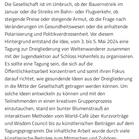
Die Gesellschaft ist im Umbruch, ob der Bauernstreik im
Januar oder die Streiks im Bahn- oder Flugverkehr, ob
steigende Preise oder steigende Armut, ob die Frage nach
Veränderungen im Gesundheitswesen oder die anhaltende
Polarisierung und Politikverdrossenheit. Vor diesem
Hintergrund entstand die Idee, vom 3. bis 5. Mai 2024 eine
Tagung zur Dreigliederung von Weltenwanderer zusammen
mit der Jugendsektion auf Schloss Hohenfels zu organisieren.
Es sollte eine Tagung sein, die sich auf die
Öffentlichkeitsarbeit konzentriert und somit ihren Fokus
darauf richtet, wie gesundende Ideen aus der Dreigliederung
in die Mitte der Gesellschaft getragen werden können. Um
solche Ideen entwickeln zu können und mit den
Teilnehmenden in einen kreativen Gruppenprozess
einzutauchen, stand ein bunter Blumenstrauß an
interaktiven Methoden vom World-Café über Kurzvorträge
und Wisdom Council bis zu künstlerischen Beiträgen auf dem
Tagungsprogramm. Die inhaltliche Arbeit wurde durch viele
künstlerische Beiträge zum Mitmachen und Zuhören