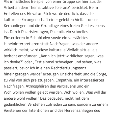
Als inhaltliches Beispiel von einer Gruppe sei hier aus der
Arbeit an dem Thema „aktive Toleranz“ berichtet. Beim
Erstellen des Elevator Pitch wurde deutlich, dass die
kulturelle Errungenschaft einer gelebten Vielfalt unser
Kernanliegen und die Grundlage eines freien Geisteslebens
ist. Durch Polarisierungen, Polemik, ein schnelles
Einsortieren in Schubladen sowie ein verstärktes
Hineininterpretieren statt Nachfragen, was der andere
wirklich meint, wird diese kulturelle Vielfalt aktuell als
bedroht empfunden. „Kann ich jetzt wirklichen sagen, was
ich denke?“ oder „Erst einmal schweigen und sehen, was
passiert, bevor ich in einen Rechtfertigungstanz
hineingezogen werde“ erzeugen Unsicherheit und die Sorge,
zu viel von sich preiszugeben. Empathie, ein interessiertes
Nachfragen, Atmosphären des Vertrauens und ein
Wohlwollen wollen gelebt werden. Wohlwollen: Was will der
andere wohl wollen? Das bedeutet, nicht mit dem
gedanklichen Verstehen zufrieden zu sein, sondern zu einem
Verstehen der Intentionen und des Herzensanliegen des