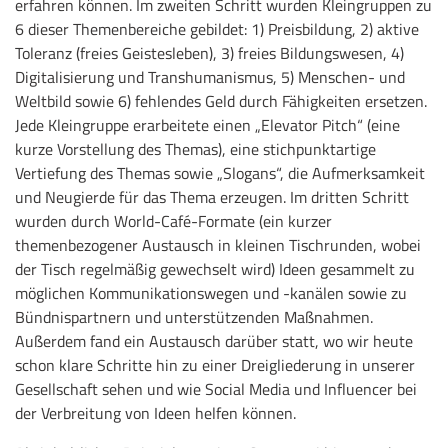
erfahren können. Im zweiten Schritt wurden Kleingruppen zu
6 dieser Themenbereiche gebildet: 1) Preisbildung, 2) aktive
Toleranz (freies Geistesleben), 3) freies Bildungswesen, 4)
Digitalisierung und Transhumanismus, 5) Menschen- und
Weltbild sowie 6) fehlendes Geld durch Fähigkeiten ersetzen.
Jede Kleingruppe erarbeitete einen „Elevator Pitch“ (eine
kurze Vorstellung des Themas), eine stichpunktartige
Vertiefung des Themas sowie „Slogans“, die Aufmerksamkeit
und Neugierde für das Thema erzeugen. Im dritten Schritt
wurden durch World-Café-Formate (ein kurzer
themenbezogener Austausch in kleinen Tischrunden, wobei
der Tisch regelmäßig gewechselt wird) Ideen gesammelt zu
möglichen Kommunikationswegen und -kanälen sowie zu
Bündnispartnern und unterstützenden Maßnahmen.
Außerdem fand ein Austausch darüber statt, wo wir heute
schon klare Schritte hin zu einer Dreigliederung in unserer
Gesellschaft sehen und wie Social Media und Influencer bei
der Verbreitung von Ideen helfen können.