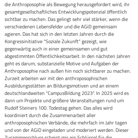
die Anthroposophie als Bewegung herausgefordert wird, ihr
gesamtgesellschaftliches Entwicklungspotenzial öffentlich
sichtbar zu machen. Das gelingt sehr viel stärker, wenn die
verschiedenen Lebensfelder und die AGiD gemeinsam
agieren. Das hat sich in den letzten Jahren durch die
Kongressinitiative "Soziale Zukunft" gezeigt, wie
gegenwärtig auch in einer gemeinsamen und gut
abgestimmten Öffentlichkeitsarbeit. In den nächsten Jahren
geht es darum, substanzielle Motive und Aufgaben der
Anthroposophie nach außen hin noch sichtbarer zu machen.
Zurzeit arbeiten wir mit den anthroposophischen
Ausbildungsstätten an Bildungsmotiven und an einem
deutschlandweiten "CampusBildung 2023". In 2025 wird es
dann um Projekte und größere Veranstaltungen rund um
Rudolf Steiners 100. Todestag gehen. Das alles wird
koordiniert durch die Zusammenarbeit aller
anthroposophischen Verbände, die mehrfach im Jahr tagen
und von der AGiD eingeladen und moderiert werden. Dieser
Zusammenschluss scheint mir ein Schlüssel für die