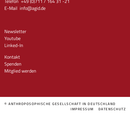
Telefon +49 (0)711 / 164 31 -21
E-Mail
info
@agid.de
Newsletter
Youtube
Linked-In
Kontakt
Spenden
Mitglied werden
© ANTHROPOSOPHISCHE GESELLSCHAFT IN DEUTSCHLAND
IMPRESSUM
DATENSCHUTZ