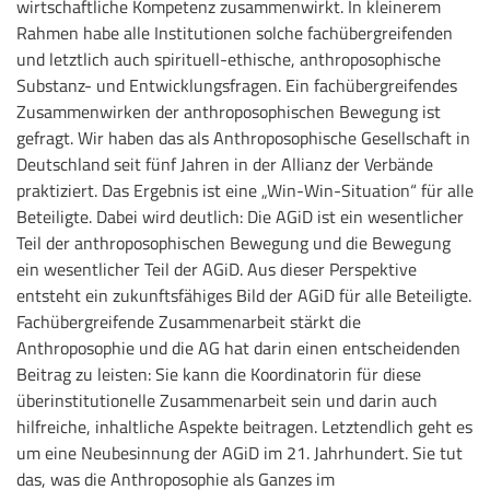
wirtschaftliche Kompetenz zusammenwirkt. In kleinerem
Rahmen habe alle Institutionen solche fachübergreifenden
und letztlich auch spirituell-ethische, anthroposophische
Substanz- und Entwicklungsfragen. Ein fachübergreifendes
Zusammenwirken der anthroposophischen Bewegung ist
gefragt. Wir haben das als Anthroposophische Gesellschaft in
Deutschland seit fünf Jahren in der Allianz der Verbände
praktiziert. Das Ergebnis ist eine „Win-Win-Situation“ für alle
Beteiligte. Dabei wird deutlich: Die AGiD ist ein wesentlicher
Teil der anthroposophischen Bewegung und die Bewegung
ein wesentlicher Teil der AGiD. Aus dieser Perspektive
entsteht ein zukunftsfähiges Bild der AGiD für alle Beteiligte.
Fachübergreifende Zusammenarbeit stärkt die
Anthroposophie und die AG hat darin einen entscheidenden
Beitrag zu leisten: Sie kann die Koordinatorin für diese
überinstitutionelle Zusammenarbeit sein und darin auch
hilfreiche, inhaltliche Aspekte beitragen. Letztendlich geht es
um eine Neubesinnung der AGiD im 21. Jahrhundert. Sie tut
das, was die Anthroposophie als Ganzes im