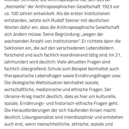
„Keimzelle“ der Anthroposophischen Gesellschaft 1923 vor
ca. 100 Jahren entwickelt. Als die ersten Institutionen
entstanden, setzte sich Rudolf Steiner mit deutlichen
Worten dafür ein, dass die Anthroposophische Gesellschaft
sich ändern müsse. Seine Begründung: „wegen der
wachsenden Anzahl von Institutionen“. Er richtete dann die
Sektionen ein, die auf den verschiedenen Lebensfeldern
forschend und auch fachlich koordinierend tätig sind. Im 21.
Jahrhundert wird deutlich: Viele aktuellen Fragen sind
fachlich übergreifend. Schule zum Beispiel beinhaltet auch
therapeutische Lebensfragen sowie Ernährungsfragen usw.
Die ökologische Weltsituation beinhaltet soziale,
wirtschaftliche, medizinische und ethische Fragen. Der
Ukraine-Krieg macht deutlich, dass es hier um kulturelle,
soziale, Ernährungs- und historisch-ethische Fragen geht.
Die Herausforderungen der sich häufenden Krisen macht
deutlich: Lösungsansätze sind interdisziplinär und entstehen
auch erst, wenn menschheitliche, ethische, soziale und