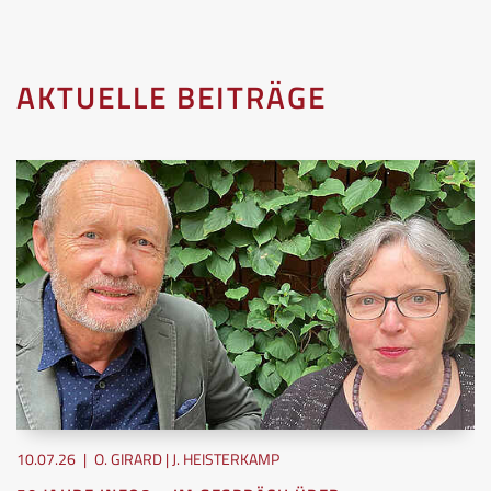
AKTUELLE BEITRÄGE
10.07.26
|
O. GIRARD | J. HEISTERKAMP