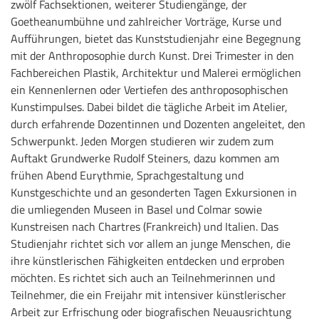
zwölf Fachsektionen, weiterer Studiengänge, der
Goetheanumbühne und zahlreicher Vorträge, Kurse und
Aufführungen, bietet das Kunststudienjahr eine Begegnung
mit der Anthroposophie durch Kunst. Drei Trimester in den
Fachbereichen Plastik, Architektur und Malerei ermöglichen
ein Kennenlernen oder Vertiefen des anthroposophischen
Kunstimpulses. Dabei bildet die tägliche Arbeit im Atelier,
durch erfahrende Dozentinnen und Dozenten angeleitet, den
Schwerpunkt. Jeden Morgen studieren wir zudem zum
Auftakt Grundwerke Rudolf Steiners, dazu kommen am
frühen Abend Eurythmie, Sprachgestaltung und
Kunstgeschichte und an gesonderten Tagen Exkursionen in
die umliegenden Museen in Basel und Colmar sowie
Kunstreisen nach Chartres (Frankreich) und Italien. Das
Studienjahr richtet sich vor allem an junge Menschen, die
ihre künstlerischen Fähigkeiten entdecken und erproben
möchten. Es richtet sich auch an Teilnehmerinnen und
Teilnehmer, die ein Freijahr mit intensiver künstlerischer
Arbeit zur Erfrischung oder biografischen Neuausrichtung