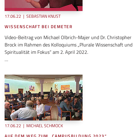
17.06.22
|
SEBASTIAN KNUST
WISSENSCHAFT BEI DEMETER
Video-Beitrag von Michael Olbrich-Majer und Dr. Christopher
Brock im Rahmen des Kolloquiums „Plurale Wissenschaft und
Spiritualität im Fokus“ am 2. April 2022.
…
17.06.22
|
MICHAEL SCHMOCK
AUF DEM WEG ZUM „CAMPUSBILDUNG 2023“