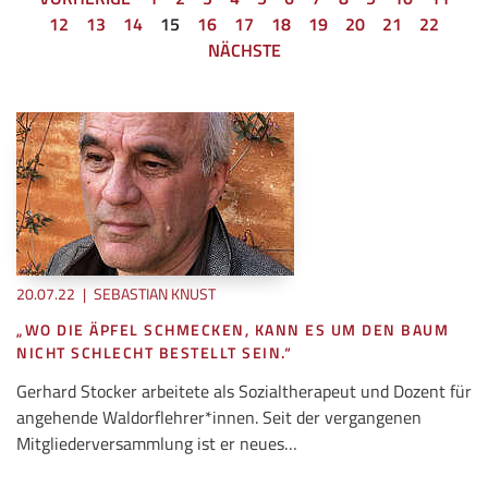
12
13
14
15
16
17
18
19
20
21
22
NÄCHSTE
20.07.22
|
SEBASTIAN KNUST
„WO DIE ÄPFEL SCHMECKEN, KANN ES UM DEN BAUM
NICHT SCHLECHT BESTELLT SEIN.“
Gerhard Stocker arbeitete als Sozialtherapeut und Dozent für
angehende Waldorflehrer*innen. Seit der vergangenen
Mitgliederversammlung ist er neues…