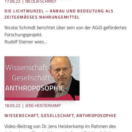
17.06.22
|
NICOLAI SCHMIDT
DIE LICHTWURZEL – ANBAU UND BEDEUTUNG ALS
ZEITGEMÄSSES NAHRUNGSMITTEL
Nicolai Schmidt berichtet über sein von der AGiD gefördertes
Forschungsprojekt.
Rudolf Steiner wies…
18.05.22
|
JENS HEISTERKAMP
WISSENSCHAFT, GESELLSCHAFT, ANTHROPOSOPHIE
Video-Beitrag von Dr. Jens Heisterkamp im Rahmen des