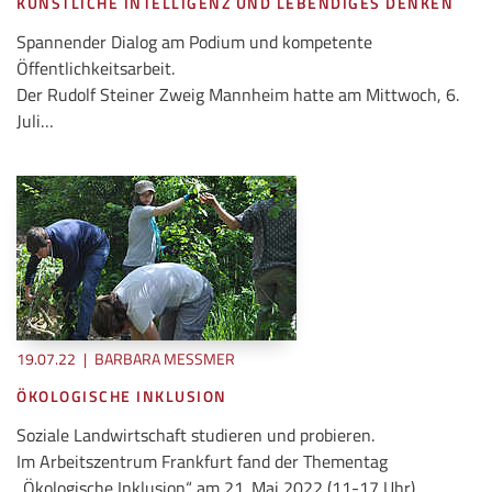
KÜNSTLICHE INTELLIGENZ UND LEBENDIGES DENKEN
Spannender Dialog am Podium und kompetente
Öffentlichkeitsarbeit.
Der Rudolf Steiner Zweig Mannheim hatte am Mittwoch, 6.
Juli…
19.07.22
|
BARBARA MESSMER
ÖKOLOGISCHE INKLUSION
Soziale Landwirtschaft studieren und probieren.
Im Arbeitszentrum Frankfurt fand der Thementag
„Ökologische Inklusion“ am 21. Mai 2022 (11-17 Uhr)…