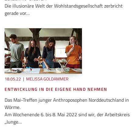
Die illusionäre Welt der Wohlstandsgesellschaft zerbricht
gerade vor…
18.05.22
|
MELISSA GOLDAMMER
ENTWICKLUNG IN DIE EIGENE HAND NEHMEN
Das Mai-Treffen junger Anthroposophen Norddeutschland in
Wörme.
Am Wochenende 6. bis 8. Mai 2022 sind wir, der Arbeitskreis
„Junge…