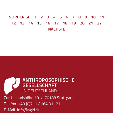
VORHERIGE
1
2
3
4
5
6
7
8
9
10
11
12
13
14
15
16
17
18
19
20
21
22
NÄCHSTE
Zur Uhlandshöhe 10 / 70188 Stuttgart
Telefon +49 (0)711 / 164 31 -21
E-Mail
info
@agid.de