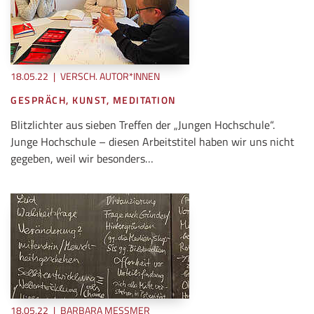
18.05.22
|
VERSCH. AUTOR*INNEN
GESPRÄCH, KUNST, MEDITATION
Blitzlichter aus sieben Treffen der „Jungen Hochschule“.
Junge Hochschule – diesen Arbeitstitel haben wir uns nicht
gegeben, weil wir besonders…
18.05.22
|
BARBARA MESSMER