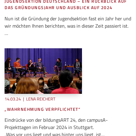
JUGENDSEKTION DEUTSCHLAND – EIN RÜCKBLICK AUF
DAS GRÜNDUNGSJAHR UND AUSBLICK AUF 2024
Nun ist die Gründung der Jugendsektion fast ein Jahr her und
wir möchten Ihnen berichten, was in dieser Zeit passiert ist.
…
14.03.24
|
LENA REICHERT
„WAHRNEHMUNG VERPFLICHTET“
Eindrücke von der bildungsART 24, den campusA-
Projekttagen im Februar 2024 in Stuttgart.
„Was vor uns liegt und was hinter uns liegt, ist…