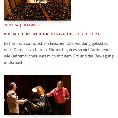
18.01.24
|
DEMIAN B.
WIE MICH DIE WEIHNACHTSTAGUNG BEGEISTERTE …
Es hat mich zunächst ein bisschen Überwindung gekostet,
nach Dornach zu fahren. Für mich gab es so viel Anziehendes
wie Befremdliches, was mich mit dem Ort und der Bewegung
in Dornach…