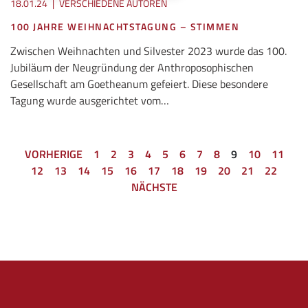
18.01.24
|
VERSCHIEDENE AUTOREN
100 JAHRE WEIHNACHTSTAGUNG – STIMMEN
Zwischen Weihnachten und Silvester 2023 wurde das 100.
Jubiläum der Neugründung der Anthroposophischen
Gesellschaft am Goetheanum gefeiert. Diese besondere
Tagung wurde ausgerichtet vom…
VORHERIGE
1
2
3
4
5
6
7
8
9
10
11
12
13
14
15
16
17
18
19
20
21
22
NÄCHSTE