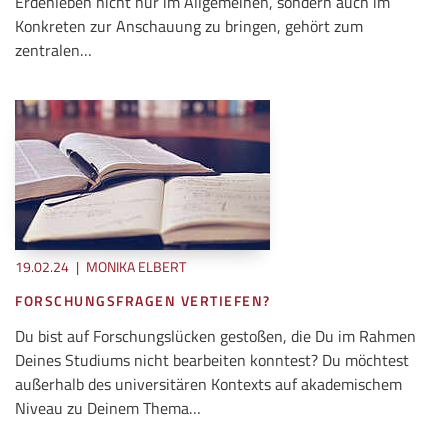
Erdenleben nicht nur im Allgemeinen, sondern auch im
Konkreten zur Anschauung zu bringen, gehört zum
zentralen…
19.02.24
|
MONIKA ELBERT
FORSCHUNGSFRAGEN VERTIEFEN?
Du bist auf Forschungslücken gestoßen, die Du im Rahmen
Deines Studiums nicht bearbeiten konntest? Du möchtest
außerhalb des universitären Kontexts auf akademischem
Niveau zu Deinem Thema…