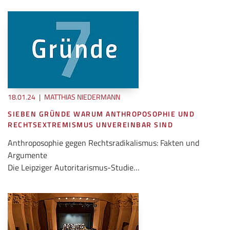
18.01.24
|
MATTHIAS NIEDERMANN
SIEBEN GRÜNDE WARUM ANTHROPOSOPHIE UND
RECHTSEXTREMISMUS UNVEREINBAR SIND
Anthroposophie gegen Rechtsradikalismus: Fakten und
Argumente
Die Leipziger Autoritarismus-Studie…