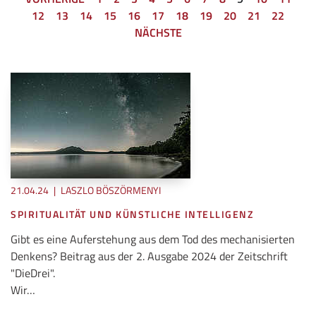
12
13
14
15
16
17
18
19
20
21
22
NÄCHSTE
21.04.24
|
LASZLO BÖSZÖRMENYI
SPIRITUALITÄT UND KÜNSTLICHE INTELLIGENZ
Gibt es eine Auferstehung aus dem Tod des mechanisierten
Denkens? Beitrag aus der 2. Ausgabe 2024 der Zeitschrift
"DieDrei".
Wir…