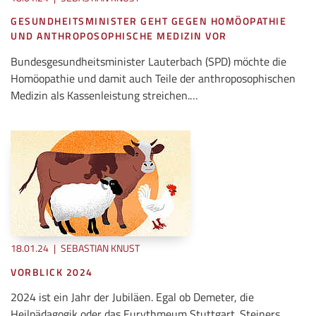
GESUNDHEITSMINISTER GEHT GEGEN HOMÖOPATHIE
UND ANTHROPOSOPHISCHE MEDIZIN VOR
Bundesgesundheitsminister Lauterbach (SPD) möchte die
Homöopathie und damit auch Teile der anthroposophischen
Medizin als Kassenleistung streichen.…
18.01.24
|
SEBASTIAN KNUST
VORBLICK 2024
2024 ist ein Jahr der Jubiläen. Egal ob Demeter, die
Heilpädagogik oder das Eurythmeum Stuttgart. Steiners