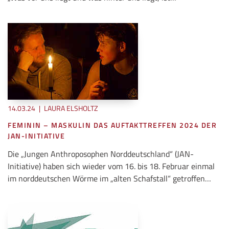
14.03.24
|
LAURA ELSHOLTZ
FEMININ – MASKULIN DAS AUFTAKTTREFFEN 2024 DER
JAN-INITIATIVE
Die „Jungen Anthroposophen Norddeutschland“ (JAN-
Initiative) haben sich wieder vom 16. bis 18. Februar einmal
im norddeutschen Wörme im „alten Schafstall“ getroffen…