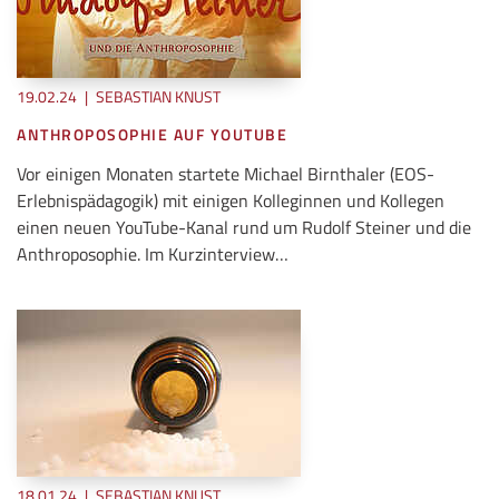
19.02.24
|
SEBASTIAN KNUST
ANTHROPOSOPHIE AUF YOUTUBE
Vor einigen Monaten startete Michael Birnthaler (EOS-
Erlebnispädagogik) mit einigen Kolleginnen und Kollegen
einen neuen YouTube-Kanal rund um Rudolf Steiner und die
Anthroposophie. Im Kurzinterview…
18.01.24
|
SEBASTIAN KNUST