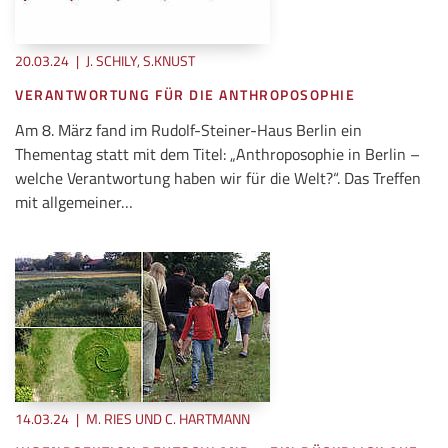
20.03.24
|
J. SCHILY, S.KNUST
VERANTWORTUNG FÜR DIE ANTHROPOSOPHIE
Am 8. März fand im Rudolf-Steiner-Haus Berlin ein
Thementag statt mit dem Titel: „Anthroposophie in Berlin –
welche Verantwortung haben wir für die Welt?“. Das Treffen
mit allgemeiner…
14.03.24
|
M. RIES UND C. HARTMANN